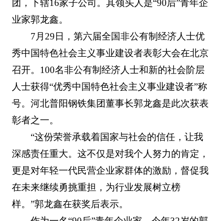
团，下辖16家子公司。其领头人是“90后”青年企
业家郭龙鑫。
7月29日，第六届全国非公有制经济人士优
秀中国特色社会主义事业建设者表彰大会在北京
召开。100名非公有制经济人士和新的社会阶层
人士获得“优秀中国特色社会主义事业建设者”称
号。河北普阳钢铁集团董事长郭龙鑫是此次获表
彰者之一。
“这份荣誉承载着国家与社会的信任，让我
深感责任重大。这不仅是对我个人努力的肯定，
更是对年轻一代民营企业家群体的激励，督促我
在未来继续勇挑重担，为行业发展树立榜
样。”郭龙鑫在获奖后表示。
作为一名“90后”青年企业家，今年32岁的郭