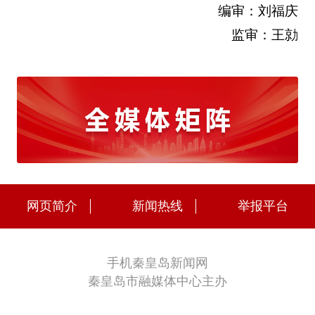
编审：刘福庆
监审：王勍
网页简介
新闻热线
举报平台
手机秦皇岛新闻网
秦皇岛市融媒体中心主办