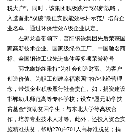
税大户”。同时，该集团积极践行“双碳”战略，
入选首批“双碳”最佳实践能效标杆示范厂培育企
业名单，通过环保绩效A级企业认定。
在郭龙鑫带领下，普阳钢铁集团先后荣获国
家高新技术企业、国家级绿色工厂、中国驰名商
标、全国钢铁工业先进集体等多项荣誉称号。
郭龙鑫始终秉持“为社会创造财富、为客户
创造价值、为职工创建幸福家园”的企业经营理
念，带领企业积极履行社会责任。如，捐资建设
邯郸幼儿师范高等专科学校；设立“恩元助学扶
贫基金”资助贫困学生；与东北大学等高校合
作，培养专业技术人才等。此外，还投入资金实
施精准扶贫，帮助270户701人高标准脱贫；捐