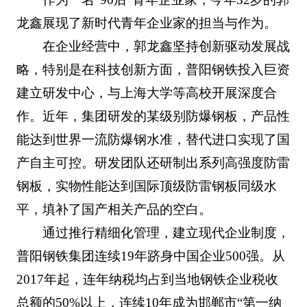
龙鑫展现了新时代青年企业家的担当与作为。
在企业经营中，郭龙鑫坚持创新驱动发展战
略，特别是在科技创新方面，普阳钢铁投入巨资
建立研发中心，与上海大学等高校开展深度合
作。近年，集团研发的某级别防爆钢板，产品性
能达到世界一流防爆钢水准，替代进口实现了国
产自主可控。研发团队还研制出系列高强度防雷
钢板，实物性能达到国际顶级防雷钢板同级水
平，填补了国产相关产品的空白。
通过推行精细化管理，建立现代企业制度，
普阳钢铁集团连续19年跻身中国企业500强。从
2017年起，连年纳税均占到当地钢铁企业税收
总额的50%以上，连续10年成为邯郸市“第一纳