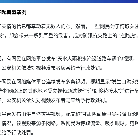
起典型案例
于灾情的信息都牵动着无数人的心。然而，一些网民为了博取关
一发”，却会带来一系列严重的危害，成为防汛抗灾路上的 “拦路
，有网民在网络平台发布“天水大雨积水淹没道路车辆”的视频
。公安机关依法对视频发布者顾某给予行政处罚。
网民在网络媒体平台连续发布多条视频，视频显示“发生山洪灾害
者将网络上的其他地区受灾视频通过软件剪辑“移花接木”并进行
导。公安机关依法对视频发布者马某给予行政处罚。
平台发布山洪自然灾害视频，配文称“甘肃陇南康县受强降雨影
亡情况，该视频来源于网络，系网民为博取流量、吸引眼球，剪
某给予行政处罚。