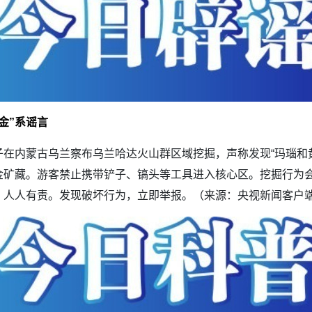
金”系谣言
在内蒙古乌兰察布乌兰哈达火山群区域挖掘，声称发现“玛瑙和
金矿藏。游客禁止携带铲子、镐头等工具进入核心区。挖掘行为
人人有责。发现破坏行为，立即举报。（来源：央视新闻客户端