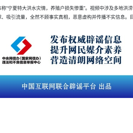
称“宁夏特大洪水灾情，养殖户损失惨重”。视频中涉及多地洪
球、吸引流量，全然不顾事实真相，恶意虚构并传播不实信息。