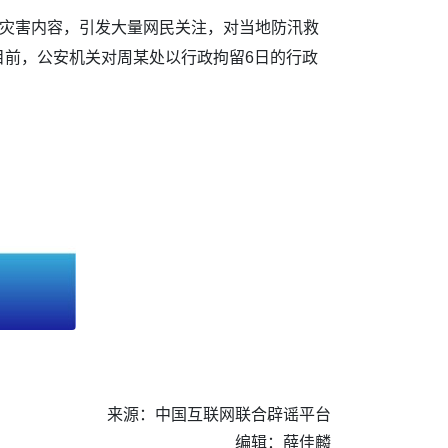
涝灾害内容，引发大量网民关注，对当地防汛救
目前，公安机关对周某处以行政拘留6日的行政
来源：中国互联网联合辟谣平台
编辑：薛佳麟