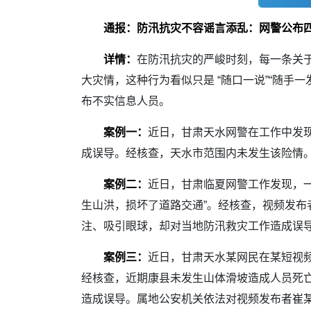
通报：防汛抗灾不容谣言添乱：网警公布四
详情：
在防汛抗灾的严峻时刻，每一条关
大灾情，这种行为看似只是 “随口一说”“随手
布不实信息人员。
案例一：
近日，甘肃天水网警在工作中发现
成误导。经核查，天水市范围内未发生该险情
案例二：
近日，甘肃临夏网警工作发现，一
生山洪，损坏了道路交通”。经核查，视频发布
注、吸引眼球，却对当地防汛救灾工作造成误
案例三：
近日，甘肃天水某网民在某短视频
经核查，近期康县未发生山体滑坡造成人员死
造成误导。属地公安机关依法对视频发布者崔