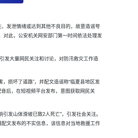
注、发泄情绪或达到其他不良目的，故意造谣夸
虎”。对此，公安机关网安部门第一时间依法处理发
，引发大量网民关注和讨论，对防汛救灾工作造
，损坏了道路”，并配文造谣称“临夏县地区发
配音后，在短视频平台发布，意图获取网民关
响引发山体滑坡已致2人死亡”，引发社会关注。
辑配文发布的不实信息，该信息对当地救援工作