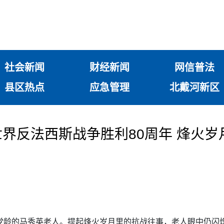
社会新闻
财经新闻
网信普法
县区热点
应急管理
北戴河新区
反法西斯战争胜利80周年 烽火岁月
党龄的马秀英老人。提起烽火岁月里的抗战往事，老人眼中仍闪