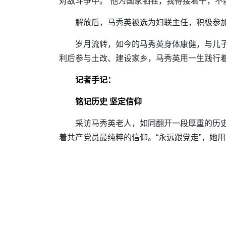
对敌斗争中。“他为国家牺牲，我得接着干，不
解放后，马秀英被选为妇联主任，积极参
岁月流转，如今的马秀英身体康健，与儿子
利后参与土改、建设家乡，马秀英用一生践行着
记者手记：
铭记历史 坚定信仰
采访马秀英老人，如同翻开一段厚重的历
着共产党员最纯粹的信仰。“永远跟党走”，她