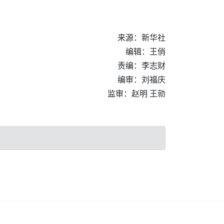
来源：新华社
编辑：王俏
责编：李志财
编审：刘福庆
监审：赵明 王勍