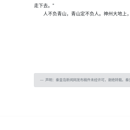
走下去。”
人不负青山，青山定不负人。神州大地上
声明：秦皇岛新闻网发布稿件未经许可，谢绝转载。秦