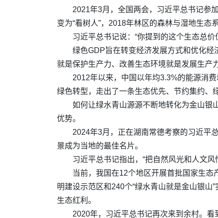
2021年3月，全国两会，习近平总书记
变为“看树人”，2018年林区的森林与湿地生态系
习近平总书记说：“你提到的这个生态总价
绿色GDP旨在转变经济发展方式和优化经
就是保护生产力、改善生态环境就是发展生产力
2012年以来，中国以年均3.3%的能源
绿色转型，走出了一条生态优先、节约集约、
如何让绿水青山源源不断地转化为金山银山
优势。
2024年3月，正在湖南常德考察的习近
景成为当地的最佳名片。
习近平总书记指出，“把自然风光和人文风
当前，我国在12个地区开展首批国家生态
明建设示范区和240个“绿水青山就是金山银山
生态红利。
2020年，习近平总书记再次来到余村。