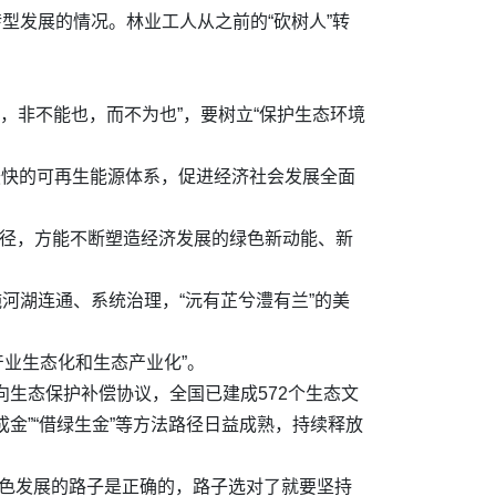
型发展的情况。林业工人从之前的“砍树人”转
，非不能也，而不为也”，要树立“保护生态环境
展最快的可再生能源体系，促进经济社会发展全面
路径，方能不断塑造经济发展的绿色新动能、新
河湖连通、系统治理，“沅有芷兮澧有兰”的美
产业生态化和生态产业化”。
向生态保护补偿协议，全国已建成572个生态文
成金”“借绿生金”等方法路径日益成熟，持续释放
绿色发展的路子是正确的，路子选对了就要坚持