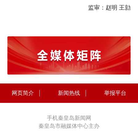
监审：赵明 王勍
网页简介
新闻热线
举报平台
手机秦皇岛新闻网
秦皇岛市融媒体中心主办