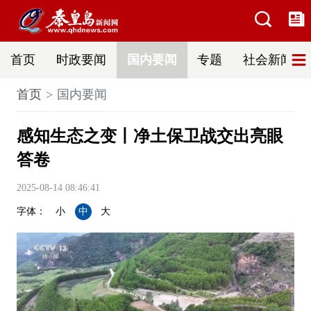
首页
时政要闻
国内要闻
专题
社会新闻
首页
国内要闻
感知生态之变丨净土保卫战交出亮眼
答卷
2025-08-14 08:46:41
字体：
小
中
大