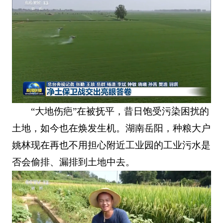
“大地伤疤”在被抚平，昔日饱受污染困扰的
土地，如今也在焕发生机。湖南岳阳，种粮大户
姚林现在再也不用担心附近工业园的工业污水是
否会偷排、漏排到土地中去。