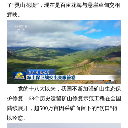
了“灵山花境”，现在是百亩花海与悬崖草甸交相
辉映。
党的十八大以来，我国不断加强矿山生态保
护修复，68个历史遗留矿山修复示范工程在全国
陆续展开，超500万亩因采矿而留下的“伤口”得
以痊愈。