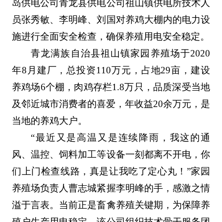
岛供电公司青龙县供电公司祖山镇供电所技术人
员张秀敏、李明峰、刘国对养鸡大棚内的电力设
施进行全面安全检查，确保养殖用电安全稳定。
青龙满族自治县祖山镇家园养殖场于2020
年8月建厂，总投资110万元，占地29亩，建设
养鸡场6个棚，肉鸡存栏1.8万只，品质深受当地
及邻近城市消费者的喜爱，年收益20余万元，是
当地的养鸡大户。
“最近又是高温又是连续降雨，我这的通
风、温控、饲料加工等设备一刻都离不开电，你
们上门检查线路，真是让我吃了定心丸！”家园
养殖场负责人曹志城紧握李明峰的手，感激之情
溢于言表。当前正是畜禽养殖关键期，为保障养
殖户生产用电稳定，该公司组织技术骨干服务团