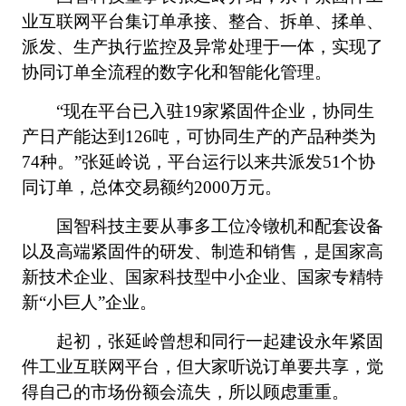
业互联网平台集订单承接、整合、拆单、揉单、
派发、生产执行监控及异常处理于一体，实现了
协同订单全流程的数字化和智能化管理。
“现在平台已入驻19家紧固件企业，协同生
产日产能达到126吨，可协同生产的产品种类为
74种。”张延岭说，平台运行以来共派发51个协
同订单，总体交易额约2000万元。
国智科技主要从事多工位冷镦机和配套设备
以及高端紧固件的研发、制造和销售，是国家高
新技术企业、国家科技型中小企业、国家专精特
新“小巨人”企业。
起初，张延岭曾想和同行一起建设永年紧固
件工业互联网平台，但大家听说订单要共享，觉
得自己的市场份额会流失，所以顾虑重重。