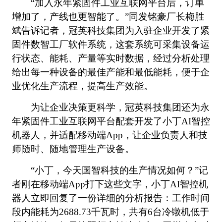
“加入永年紧固件工业互联网平台后，订单
增加了，产线也更智能了。”同发铭豪厂长梅胜
斌告诉记者，冠英科技集团为入驻企业开发了紧
固件数智工厂软件系统，这套系统可采集设备运
行状态、能耗、产量等实时数据，经过分析处理
给出每一种设备的最佳产能和最低能耗，便于企
业优化生产流程，提高生产效能。
为让企业决策更科学，冠英科技集团还为永
年紧固件工业互联网平台配套开发了小丁AI智控
机器人，并适配移动端App，让企业负责人和技
师随时、随地管理生产设备。
“小丁，今天国智科技的生产情况如何？”记
者刚在移动端App打下这些文字，小丁AI智控机
器人立即回复了一份详细的分析报告：工作时间
段内能耗为2688.73千瓦时，共有6台冷镦机低于