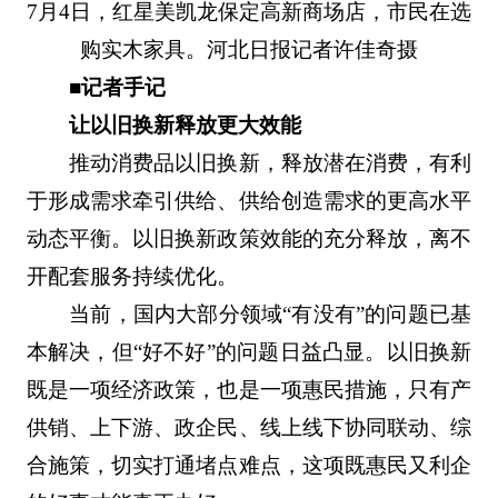
7月4日，红星美凯龙保定高新商场店，市民在选
购实木家具。河北日报记者许佳奇摄
■记者手记
让以旧换新释放更大效能
推动消费品以旧换新，释放潜在消费，有利
于形成需求牵引供给、供给创造需求的更高水平
动态平衡。以旧换新政策效能的充分释放，离不
开配套服务持续优化。
当前，国内大部分领域“有没有”的问题已基
本解决，但“好不好”的问题日益凸显。以旧换新
既是一项经济政策，也是一项惠民措施，只有产
供销、上下游、政企民、线上线下协同联动、综
合施策，切实打通堵点难点，这项既惠民又利企