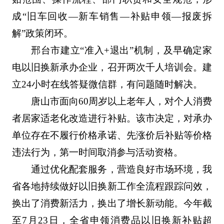
成“旧车回收—新车销售—补贴申领—报废拆
解”政策闭环。
邢台市建立“准入+退出”机制，及早确定家
电以旧换新承办企业，召开两次千人培训会。建
立24小时在线答疑微信群，有问题随时解决。
唐山市面向60周岁以上老年人，对个人消费
者居家适老化改造进行补贴。该市决定，对承办
单位存在不履行价格承诺、先涨价后补贴等价格
违法行为，第一时间取消参与活动资格。
通过优化配套服务，营造良好市场环境，我
省各地持续做好以旧换新工作全流程跟踪问效，
换出了消费新活力，换出了增长新动能。今年截
至7月23日，全省申领消费品以旧换新补贴超