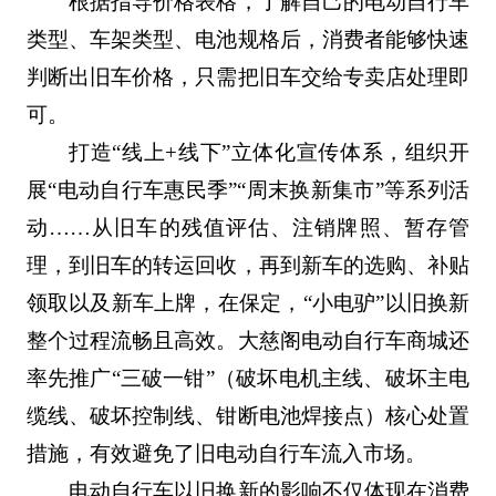
根据指导价格表格，了解自己的电动自行车
类型、车架类型、电池规格后，消费者能够快速
判断出旧车价格，只需把旧车交给专卖店处理即
可。
打造“线上+线下”立体化宣传体系，组织开
展“电动自行车惠民季”“周末换新集市”等系列活
动……从旧车的残值评估、注销牌照、暂存管
理，到旧车的转运回收，再到新车的选购、补贴
领取以及新车上牌，在保定，“小电驴”以旧换新
整个过程流畅且高效。大慈阁电动自行车商城还
率先推广“三破一钳”（破坏电机主线、破坏主电
缆线、破坏控制线、钳断电池焊接点）核心处置
措施，有效避免了旧电动自行车流入市场。
电动自行车以旧换新的影响不仅体现在消费