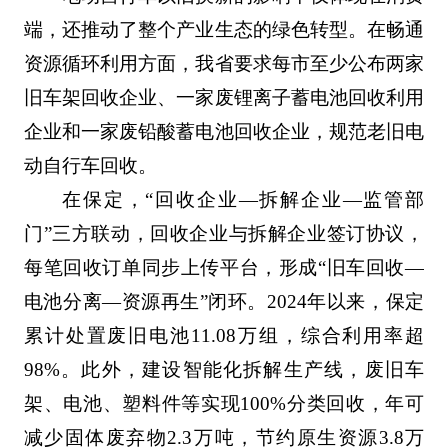
端，还推动了整个产业生态的绿色转型。在畅通
资源循环利用方面，我省要求每市至少公布两家
旧车架回收企业、一家废锂离子蓄电池回收利用
企业和一家废铅酸蓄电池回收企业，规范老旧电
动自行车回收。
在保定，“回收企业—拆解企业—监管部
门”三方联动，回收企业与拆解企业签订协议，
每笔回收订单同步上传平台，形成“旧车回收—
电池分离—资源再生”闭环。2024年以来，保定
累计处置废旧电池11.08万组，综合利用率超
98%。此外，建设智能化拆解生产线，废旧车
架、电池、塑料件等实现100%分类回收，年可
减少固体废弃物2.3万吨，节约原生资源3.8万