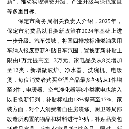
新”，推动实现消费升级、产业升级与绿色发展
等多重目标。
保定市商务局相关负责人介绍，2025年，
保定市消费品以旧换新政策在2024年基础上进
一步升级。汽车领域，将国四排放标准燃油乘用
车纳入报废更新补贴旧车范围，置换更新补贴上
限由1万元提高至1.3万元。家电品类从8类增加
至12类，新增微波炉、净水器、洗碗机、电饭
煲，每位消费者购买空调产品最多补贴从1件增
至3件，电暖器、空气净化器等8小类家电也纳入
以旧换新行列，补贴标准由13%提高至15%。家
装方面，对个人消费者自住房装修、厨卫等局部
改造所购置的物品和材料进行补贴，补贴品类包
括成品家具、定制化家具等7类产品。同时，新