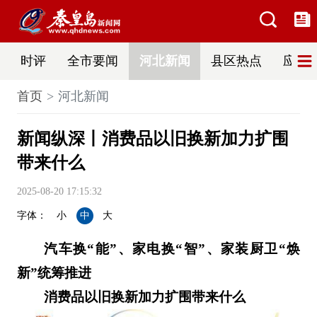
时评
全市要闻
河北新闻
县区热点
应急
首页
河北新闻
新闻纵深丨消费品以旧换新加力扩围
带来什么
2025-08-20 17:15:32
字体：
小
中
大
汽车换“能”、家电换“智”、家装厨卫“焕
新”统筹推进
消费品以旧换新加力扩围带来什么