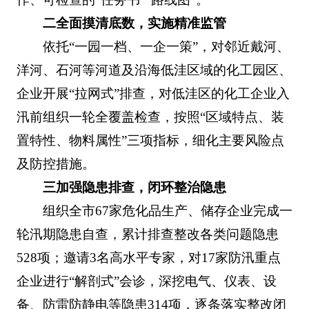
二全面摸清底数，实施精准监管
依托“一园一档、一企一策”，对邻近戴河、
洋河、石河等河道及沿海低洼区域的化工园区、
企业开展“拉网式”排查，对低洼区的化工企业入
汛前组织一轮全覆盖检查，按照“区域特点、装
置特性、物料属性”三项指标，细化主要风险点
及防控措施。
三加强隐患排查，闭环整治隐患
组织全市67家危化品生产、储存企业完成一
轮汛期隐患自查，累计排查整改各类问题隐患
528项；邀请3名高水平专家，对17家防汛重点
企业进行“解剖式”会诊，深挖电气、仪表、设
备、防雷防静电等隐患314项，逐条落实整改闭