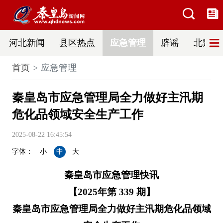
河北新闻
县区热点
应急管理
辟谣
北戴河
首页
应急管理
秦皇岛市应急管理局全力做好主汛期
危化品领域安全生产工作
2025-08-22 16:45:54
字体：
小
中
大
秦皇岛市应急管理快讯
【2025年第 339 期】
秦皇岛市应急管理局全力做好主汛期危化品领域