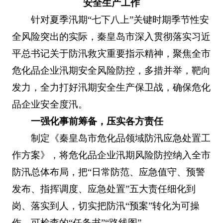
安全生产工作
针对夏季汛期“七下八上”关键时期季节性安
全风险突出的实际，秦皇岛市深入贯彻落实习近
平总书记关于防汛救灾重要指示精神，聚焦全市
危化品企业汛期安全风险防控，多措并举，靶向
发力，全力打好汛期安全生产保卫战，确保危化
品企业安全度汛。
一强化事前筹备，压实各方责任
制定《秦皇岛市危化品领域防汛应急处置工
作方案》，将危化品企业汛期风险防控纳入全市
防汛总体布局，把“日常防范、应急值守、预警
发布、指挥调度、应急处置”五大责任细化到
岗、落实到人，切实把防汛“预案”转化为可操
作、可检查的“任务书”“路线图”。