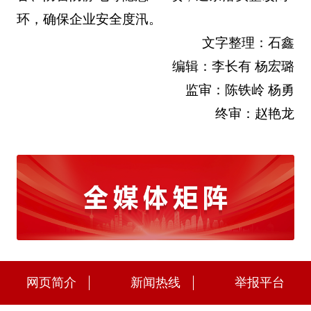
环，确保企业安全度汛。
文字整理：石鑫
编辑：李长有 杨宏璐
监审：陈铁岭 杨勇
终审：赵艳龙
网页简介
新闻热线
举报平台