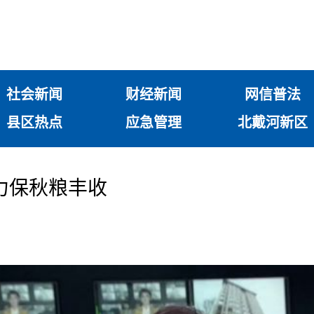
社会新闻
财经新闻
网信普法
县区热点
应急管理
北戴河新区
力保秋粮丰收