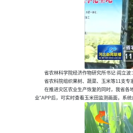
省农林科学院经济作物研究所书记 阎立波
省农科院组织果树、蔬菜、玉米等11支专
在推进灾区农业生产恢复的同时，我省各地
业"APP后，可实时查看玉米田监测画面，系