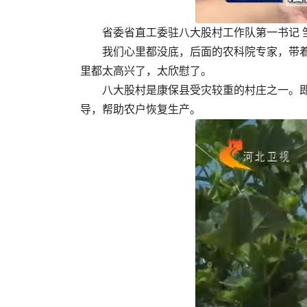
省委省直工委驻八大股村工作队第一书记 
我们心里都没底，后面的农科院专家，带
里都太高兴了，太欣慰了。
八大股村是康保县受灾较重的村庄之一。
导，帮助农户恢复生产。