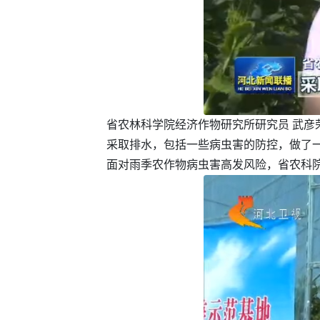
省农林科学院经济作物研究所研究员 武彦
采取排水，包括一些病虫害的防控，做了
面对雨季农作物病虫害高发风险，省农科院