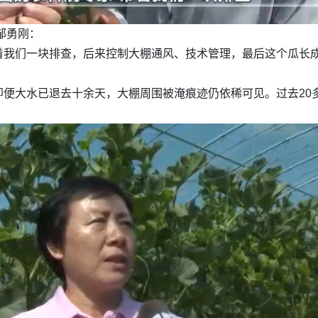
邹勇刚：
着我们一块排查，后来控制大棚通风、技术管理，最后这个瓜长
即便大水已退去十余天，大棚周围被淹痕迹仍依稀可见。过去20