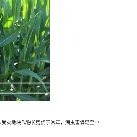
未受灾地块作物长势优于常年，病虫害偏轻至中