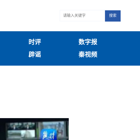
搜索
时评
数字报
辟谣
秦视频