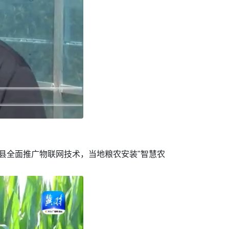
安县全面推广物联网技术，当地粮农安装"智慧农