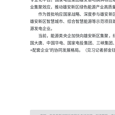
业集聚效应，推动雄安新区绿色能源产业高质
作为首批响应国家战略、深度参与雄安新
雄安新区智慧城市、综合智慧能源等示范项目建设
源发电企业。
当前，能源类央企加快向雄安新区集聚，
国大唐、中国华电、国家电投集团、三峡集团
+配套企业”的协同发展格局。
（见习记者郝金