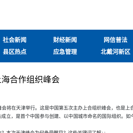
社会新闻
财经新闻
网信普法
县区热点
应急管理
北戴河新区
上海合作组织峰会
作组织峰会将在天津举行。这是中国第五次主办上合组织峰会，也是
宣告成立，是首个中国参与创建、以中国城市命名的国际组织。
？本次天津峰会为何备受瞩目？这些关键词了解↓↓