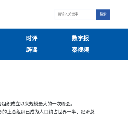
搜索
时评
数字报
辟谣
秦视频
上合组织成立以来规模最大的一次峰会。
如今的上合组织已成为人口约占世界一半、经济总