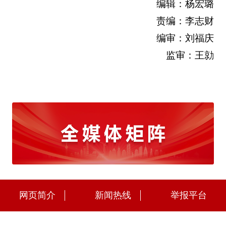
编辑：杨宏璐
责编：李志财
编审：刘福庆
监审：王勍
网页简介
新闻热线
举报平台