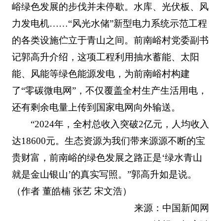
峪绿色发展的步伐并未停歇。水库、光伏板、风
力发电机……“风光水储”新型电力系统示范工程
的各类设施伫立于青山之间。前南峪村党委副书
记郭高升介绍，这项工程利用抽水蓄能、太阳
能、风能等绿色能源发电，为前南峪村构建
了“零碳微电网”，不仅覆盖全村生产生活用电，
还有剩余电量上传到国家电网向外输送。
“2024年，全村总收入突破2亿元，人均收入
达18600元。生态资源为我们带来源源不断的宝
贵财富，前南峪的绿色发展之路正是‘绿水青山
就是金山银山’的真实写照。”郭高升如是说。
（作者 董皓楠 张艺 宋文浩）
来源：中国新闻网