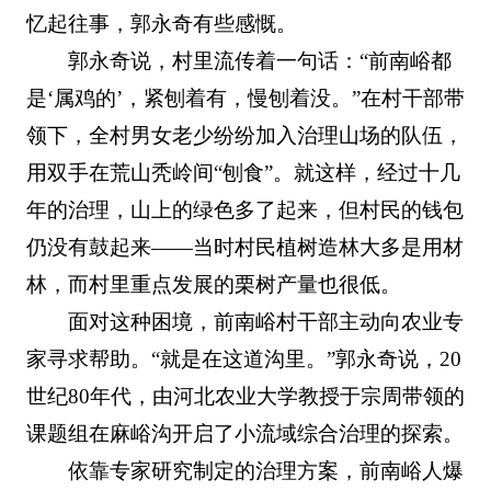
忆起往事，郭永奇有些感慨。
郭永奇说，村里流传着一句话：“前南峪都
是‘属鸡的’，紧刨着有，慢刨着没。”在村干部带
领下，全村男女老少纷纷加入治理山场的队伍，
用双手在荒山秃岭间“刨食”。就这样，经过十几
年的治理，山上的绿色多了起来，但村民的钱包
仍没有鼓起来——当时村民植树造林大多是用材
林，而村里重点发展的栗树产量也很低。
面对这种困境，前南峪村干部主动向农业专
家寻求帮助。“就是在这道沟里。”郭永奇说，20
世纪80年代，由河北农业大学教授于宗周带领的
课题组在麻峪沟开启了小流域综合治理的探索。
依靠专家研究制定的治理方案，前南峪人爆