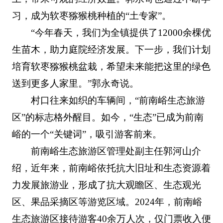
习，成为软枣猕猴桃种植的“土专家”。
“今年春天，我们为全镇提供了12000余棵优
生苗木，助力庭院经济发展。下一步，我们计划
培育软枣猕猴桃盆栽，希望未来能把这里的绿色
送到更多人家里。”郭永奇说。
村口往来如织的车辆间，“前南峪生态旅游
区”的标志格外醒目。如今，“生态”已成为前南
峪的一个“关键词”，吸引游客前来。
前南峪生态旅游区管理处副主任郭河山介
绍，近年来，前南峪依托抗大旧址和生态资源着
力发展旅游业，形成了抗大观瞻区、生态观光
区、果品采摘区等游览区域。2024年，前南峪
生态旅游区接待游客40余万人次，仅门票收入便