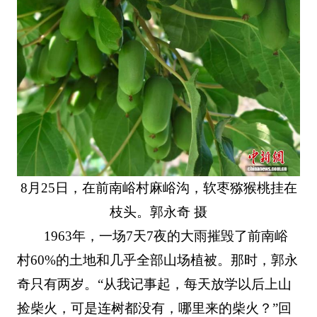
8月25日，在前南峪村麻峪沟，软枣猕猴桃挂在
枝头。郭永奇 摄
1963年，一场7天7夜的大雨摧毁了前南峪
村60%的土地和几乎全部山场植被。那时，郭永
奇只有两岁。“从我记事起，每天放学以后上山
捡柴火，可是连树都没有，哪里来的柴火？”回