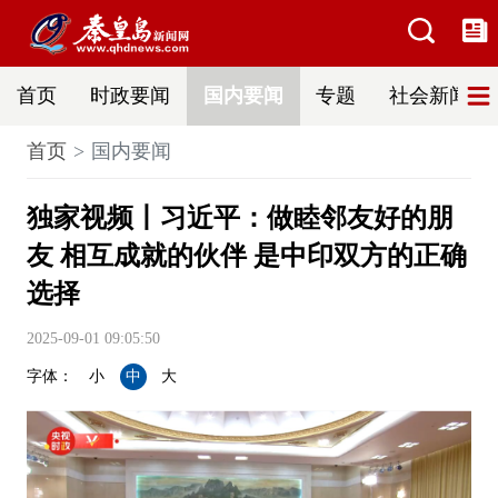
首页
时政要闻
国内要闻
专题
社会新闻
首页
国内要闻
独家视频丨习近平：做睦邻友好的朋
友 相互成就的伙伴 是中印双方的正确
选择
2025-09-01 09:05:50
字体：
小
中
大