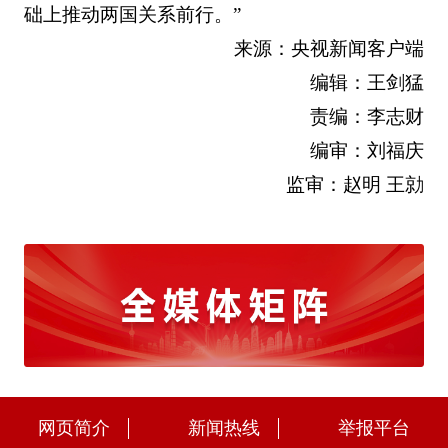
础上推动两国关系前行。”
来源：央视新闻客户端
编辑：王剑猛
责编：李志财
编审：刘福庆
监审：赵明 王勍
网页简介
新闻热线
举报平台