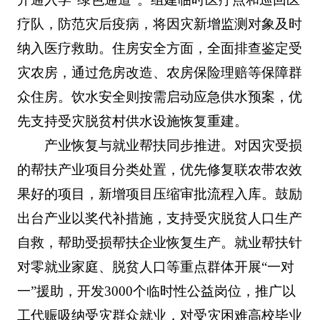
疗队，防范灾后疫病，将因灾新增监测对象及时
纳入医疗救助。住房安全方面，全面排查鉴定受
灾农房，通过危房改造、农房保险理赔等保障群
众住房。饮水安全则按需启动应急供水预案，优
先支持受灾脱贫村供水设施恢复重建。
产业恢复与就业帮扶同步推进。对因灾受损
的帮扶产业项目分类处置，优先修复联农带农效
果好的项目，新增项目压缩审批流程入库。鼓励
出台产业以奖代补措施，支持受灾脱贫人口生产
自救，帮助受损帮扶企业恢复生产。就业帮扶针
对零就业家庭、脱贫人口等重点群体开展“一对
一”援助，开发3000个临时性公益岗位，推广以
工代赈吸纳受灾群众就业，对受灾困难高校毕业