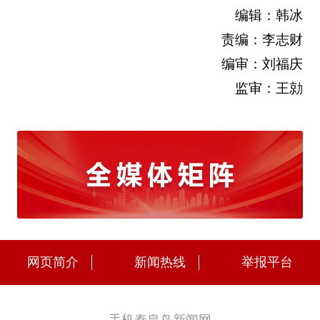
编辑：韩冰
责编：李志财
编审：刘福庆
监审：王勍
网页简介
新闻热线
举报平台
手机秦皇岛新闻网