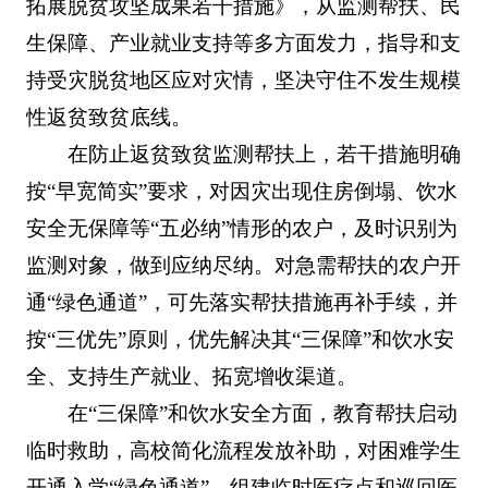
拓展脱贫攻坚成果若干措施》，从监测帮扶、民
生保障、产业就业支持等多方面发力，指导和支
持受灾脱贫地区应对灾情，坚决守住不发生规模
性返贫致贫底线。
在防止返贫致贫监测帮扶上，若干措施明确
按“早宽简实”要求，对因灾出现住房倒塌、饮水
安全无保障等“五必纳”情形的农户，及时识别为
监测对象，做到应纳尽纳。对急需帮扶的农户开
通“绿色通道”，可先落实帮扶措施再补手续，并
按“三优先”原则，优先解决其“三保障”和饮水安
全、支持生产就业、拓宽增收渠道。
在“三保障”和饮水安全方面，教育帮扶启动
临时救助，高校简化流程发放补助，对困难学生
开通入学“绿色通道”。组建临时医疗点和巡回医