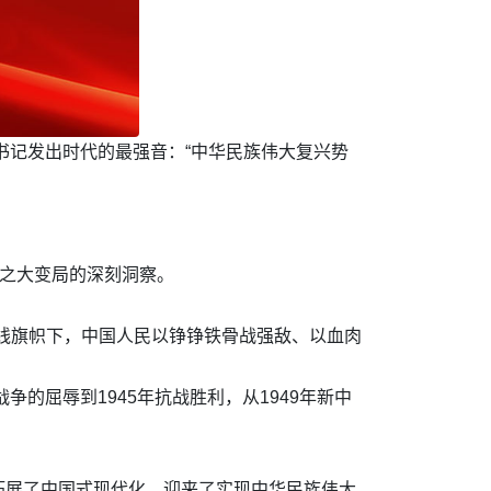
书记发出时代的最强音：“中华民族伟大复兴势
有之大变局的深刻洞察。
线旗帜下，中国人民以铮铮铁骨战强敌、以血肉
的屈辱到1945年抗战胜利，从1949年新中
拓展了中国式现代化，迎来了实现中华民族伟大