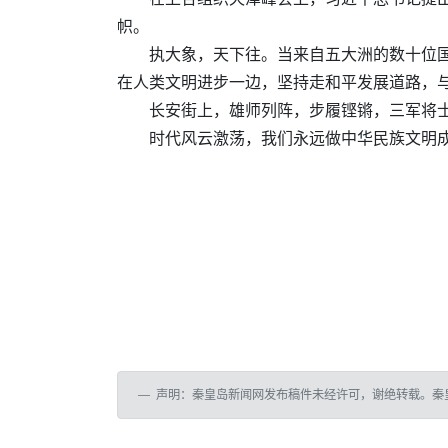
帜。
执大象，天下往。当来自五大洲的数十位
在人类文明进步一边，坚持走和平发展道路，与
长安街上，雄师列阵，步履铿锵，三军将士
时代风云激荡，我们永远做中华民族文明
声明：秦皇岛新闻网发布稿件未经许可，谢绝转载。秦