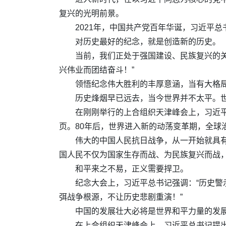
复兴的光明前景。
2021年，中国共产党百年华诞，习近平
对历史最好的纪念，就是创造新的历史。
当前，我们正处于强国建设、民族复兴的
兴伟业而团结奋斗！”
领悟纪念伟大胜利的丰厚意涵，当有大格
历史烽烟早已远去，当今世界并不太平。
在刚刚举行的上合组织天津峰会上，习近
页。80年后，世界进入新的动荡变革期，全球
伟大的中国人民抗日战争，从一开始就具
国人民不仅为国家生存而战、为民族复兴而战
和平来之不易，正义需要捍卫。
纪念大会上，习近平总书记强调：“历史
弭战争根源，不让历史悲剧重演！”
中国的发展壮大必将是世界和平力量的发
在上合组织天津峰会上，习近平总书记提