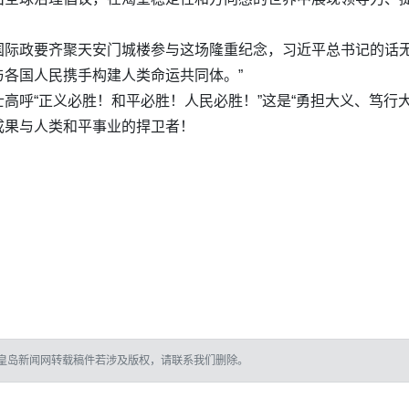
国际政要齐聚天安门城楼参与这场隆重纪念，习近平总书记的话无
各国人民携手构建人类命运共同体。”
高呼“正义必胜！和平必胜！人民必胜！”这是“勇担大义、笃行
成果与人类和平事业的捍卫者！
皇岛新闻网转载稿件若涉及版权，请联系我们删除。