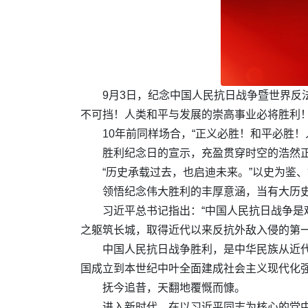
9月3日，纪念中国人民抗日战争暨世界反
不可挡！人类和平与发展的崇高事业必将胜利！
10年前同样场合，“正义必胜！和平必胜！
胜利纪念日的宣示，充盈贯穿时空的浩然
“历史承载过去，也启迪未来。”以史为鉴
领悟纪念伟大胜利的丰厚意涵，当有大历
习近平总书记指出：“中国人民抗日战争
之躯筑长城，取得近代以来反抗外敌入侵的第一
中国人民抗日战争胜利，是中华民族从近代以
国成立到本世纪中叶全面建成社会主义现代化
抚今追昔，天翻地覆慨而慷。
进入新时代，在以习近平同志为核心的党