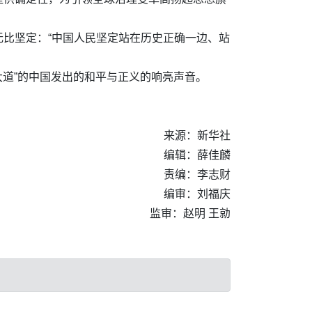
比坚定：“中国人民坚定站在历史正确一边、站
大道”的中国发出的和平与正义的响亮声音。
来源：新华社
编辑：薛佳麟
责编：李志财
编审：刘福庆
监审：赵明 王勍