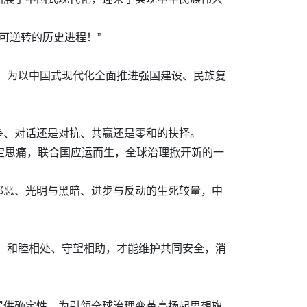
可逆转的历史进程！”
，为以中国式现代化全面推进强国建设、民族复
争、对话还是对抗、共赢还是零和的抉择。
定思痛，联合国应运而生，全球治理掀开新的一
邪恶、光明与黑暗、进步与反动的生死较量，中
、和睦相处、守望相助，才能维护共同安全，消
提供确定性，为引领全球治理变革高扬起思想旗