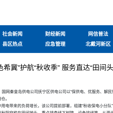
社会新闻
财经新闻
网信普法
县区热点
应急管理
北戴河新区
希冀”护航“秋收季” 服务直达“田间头
，国网秦皇岛供电公司抚宁区供电公司以“保供电、优服务、解民
归仓。
用电带来的负荷增长，该公司提前部署，组建“秋收保电小分队
着秋阳穿梭在田间地头，重点排查线下树障、设备接线等，从源