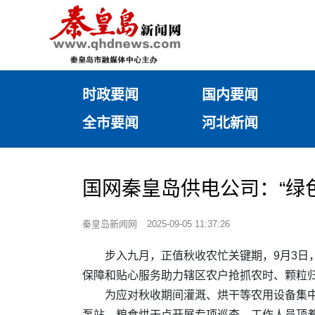
时政要闻
国内要闻
全市要闻
河北新闻
国网秦皇岛供电公司：“绿色
秦皇岛新闻网
2025-09-05 11:37:26
步入九月，正值秋收农忙关键期，9月3日
保障和贴心服务助力辖区农户抢抓农时、颗粒
为应对秋收期间灌溉、烘干等农用设备集中
泵站、粮食烘干点开展专项巡查。工作人员顶