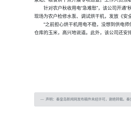
针对农户秋收用电“急难愁”，该公司开通
现场为农户检修水泵、调试烘干机，发放《安
“之前担心烘干机用电不稳，没想到供电师
仓库的玉米，高兴地说道。此外，该公司还安排
声明：秦皇岛新闻网发布稿件未经许可，谢绝转载。秦