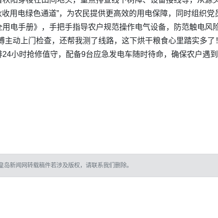
“秋收用电绿色通道”，为农民提供更高效的用电保障，同时组织党
全用电手册》，手把手指导农户规范操作电气设备，防范触电风
傅主动上门检查，还帮我测了线路，这下烘干粮食心里踏实多了
24小时抢修值守，配备9台应急发电车随时待命，确保农户遇到
皇岛新闻网转载稿件若涉及版权，请联系我们删除。