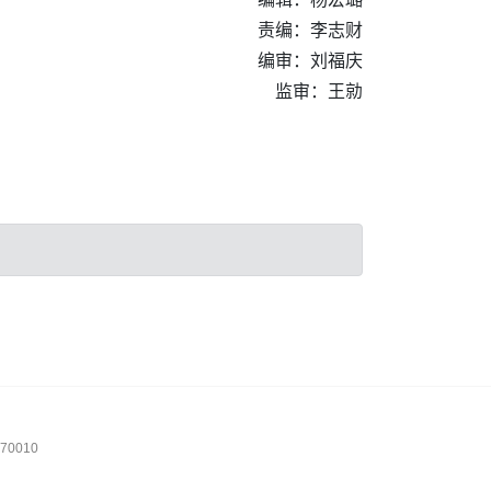
责编：李志财
编审：刘福庆
监审：王勍
0010