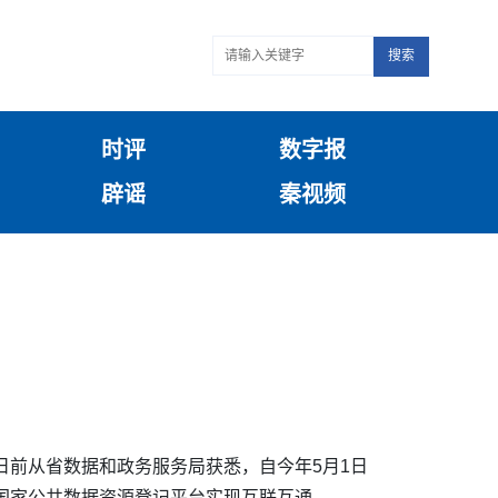
搜索
时评
数字报
辟谣
秦视频
日前从省数据和政务服务局获悉，自今年5月1日
与国家公共数据资源登记平台实现互联互通。