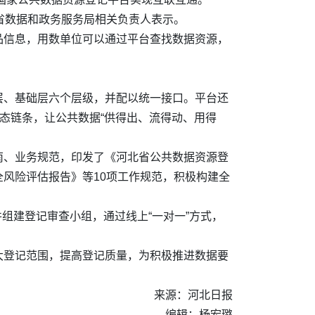
”省数据和政务服务局相关负责人表示。
品信息，用数单位可以通过平台查找数据资源，
层、基础层六个层级，并配以统一接口。平台还
态链条，让公共数据“供得出、流得动、用得
南、业务规范，印发了《河北省公共数据资源登
风险评估报告》等10项工作规范，积极构建全
并组建登记审查小组，通过线上“一对一”方式，
大登记范围，提高登记质量，为积极推进数据要
来源：河北日报
编辑：杨宏璐