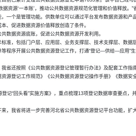
数据资源‘一本账’，推动公共数据资源规范化管理和价值释放。
能，一个是管理功能。供数单位可以通过平台发布数据资源和产
成本、促进数据资源价值释放创造了条件。
公共数据资源底账，促进公共数据资源开发利用。
术标准，包括门户层、应用层、业务支撑层、技术支撑层、数据
等程序开展公共数据资源登记工作，打通“登记—供给—应用”生
，我省还按照《公共数据资源登记管理暂行办法》及配套工作指
据资源登记工作规范》《公共数据资源登记操作手册》《数据安全
源登记“回头看”实施方案》，重点梳理13项登记数据审查要点，
下来，我省将进一步完善河北省公共数据资源登记平台功能，扩