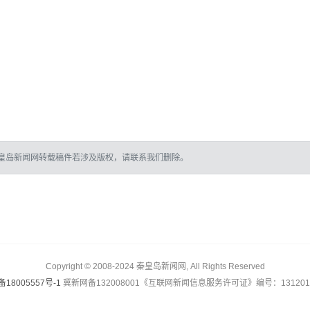
皇岛新闻网转载稿件若涉及版权，请联系我们删除。
Copyright © 2008-2024 秦皇岛新闻网, All Rights Reserved
备18005557号-1
冀新网备132008001《互联网新闻信息服务许可证》编号：1312017