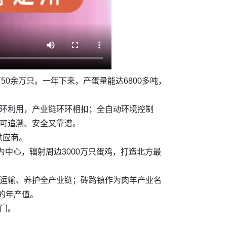
0余万只。一年下来，产蛋量能达6800多吨，
循环利用，产业链环环相扣；全自动环境控制
程可追溯、安全又靠谱。
供应商。
中心，辐射周边3000万只蛋鸡，打造北方最
、运输、养护全产业链；砖路镇作为肉羊产业名
的年产值。
门。