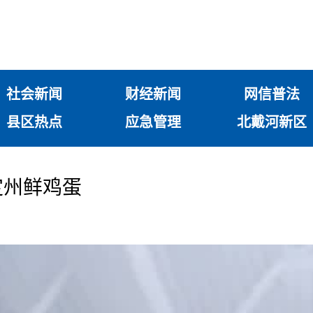
社会新闻
财经新闻
网信普法
县区热点
应急管理
北戴河新区
定州鲜鸡蛋