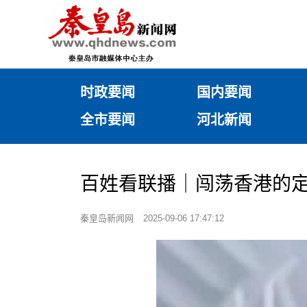
时政要闻
国内要闻
全市要闻
河北新闻
百姓看联播｜闯荡香港的
秦皇岛新闻网
2025-09-06 17:47:12