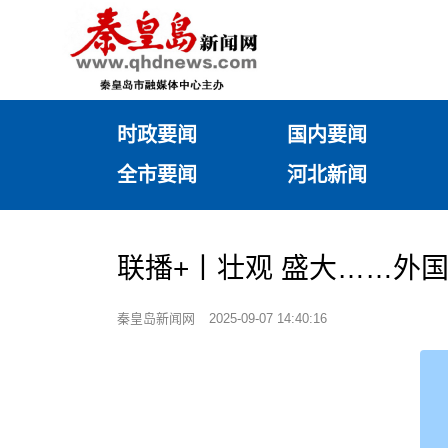
时政要闻
国内要闻
全市要闻
河北新闻
联播+丨壮观 盛大……外
秦皇岛新闻网
2025-09-07 14:40:16