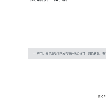
声明：秦皇岛新闻网发布稿件未经许可，谢绝转载。秦
冀ICP