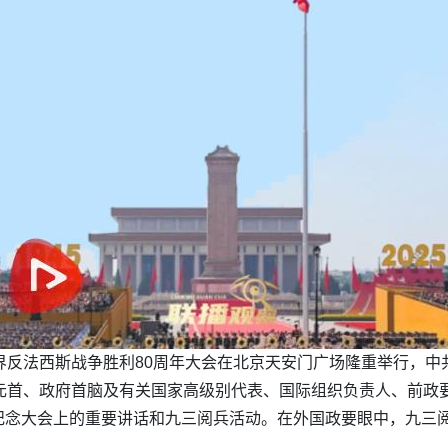
界反法西斯战争胜利80周年大会在北京天安门广场隆重举行，
元首、政府首脑及有关国家高级别代表、国际组织负责人、前政
纪念大会上的重要讲话和九三阅兵活动。在外国政要眼中，九三