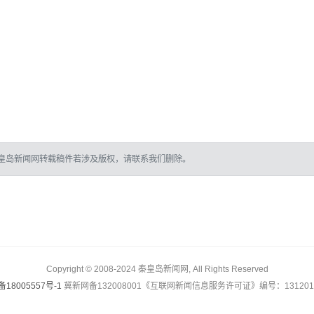
皇岛新闻网转载稿件若涉及版权，请联系我们删除。
Copyright © 2008-2024 秦皇岛新闻网, All Rights Reserved
备18005557号-1
冀新网备132008001《互联网新闻信息服务许可证》编号：1312017