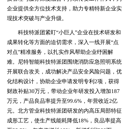
企业提供全方位技术支持，助力专精特新企业实
现技术突破与产业升级。
科技特派团紧盯“小巨人”企业在技术研发和
成果转化等方面的迫切需求，深入一线开展“点
对点”精准服务，以扎实作风帮助企业纾困解
难。尼特智能科技特派团围绕消防应急照明系统
开展联合攻关，成功解决产品安全风险问题，优
化结构设计，协助企业申请发明专利2项，获得
财政补贴30万元，带动企业年研发投入增加187
万元，产品良品率提升至99.6%，年营收近2亿
元。北方管业科技特派团研发的内高压局部特征
成形工艺，使生产线能耗降低18%，良品率提高