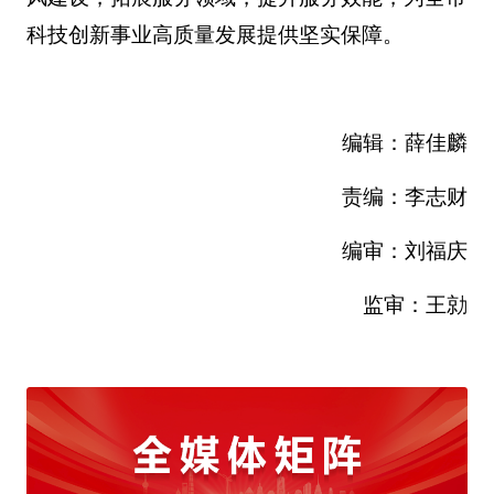
科技创新事业高质量发展提供坚实保障。
编辑：薛佳麟
责编：李志财
编审：刘福庆
监审：王勍