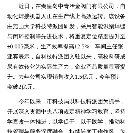
近日，在秦皇岛中青冶金阀门有限公司，自
动化焊接机器人正在生产线上高效运转。该设备
由燕山大学科技特派团研发，采用智能识别焊缝
与闭环控制等先进技术，将重复定位精度提升至
±0.005毫米，生产效率提高12.5%。车间主任张
亚宾表示，自科技特派团入驻以来，高校科研成
果有效转化为实际生产力，企业产品质量显著提
升。去年公司实现销售收入1.5亿元，今年预计
突破2亿元。
今年以来，市科技局以科技特派团为抓手，
开展深入贯彻中央八项规定精神学习教育，坚持
学查改一体推进，以学促干、以干践学，推动科
技管理与服务深度融合，持续转变工作作风，为