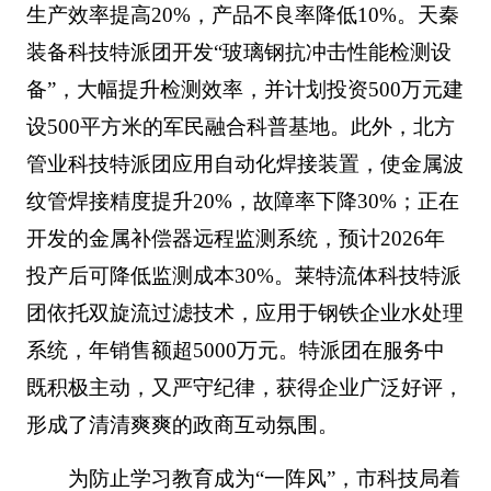
生产效率提高20%，产品不良率降低10%。天秦
装备科技特派团开发“玻璃钢抗冲击性能检测设
备”，大幅提升检测效率，并计划投资500万元建
设500平方米的军民融合科普基地。此外，北方
管业科技特派团应用自动化焊接装置，使金属波
纹管焊接精度提升20%，故障率下降30%；正在
开发的金属补偿器远程监测系统，预计2026年
投产后可降低监测成本30%。莱特流体科技特派
团依托双旋流过滤技术，应用于钢铁企业水处理
系统，年销售额超5000万元。特派团在服务中
既积极主动，又严守纪律，获得企业广泛好评，
形成了清清爽爽的政商互动氛围。
为防止学习教育成为“一阵风”，市科技局着