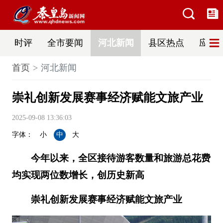
时评
全市要闻
河北新闻
县区热点
应急
首页
河北新闻
崇礼创新发展赛事经济赋能文旅产业
2025-09-08 13:36:03
字体：
小
中
大
今年以来，全区接待游客数量和旅游总花费
均实现两位数增长，创历史新高
崇礼创新发展赛事经济赋能文旅产业