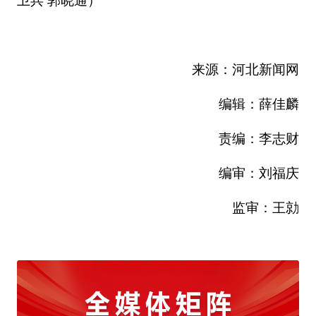
卫兵 郭晓通）
来源：河北新闻网
编辑：薛佳麟
责编：李志财
编审：刘福庆
监审：王勍