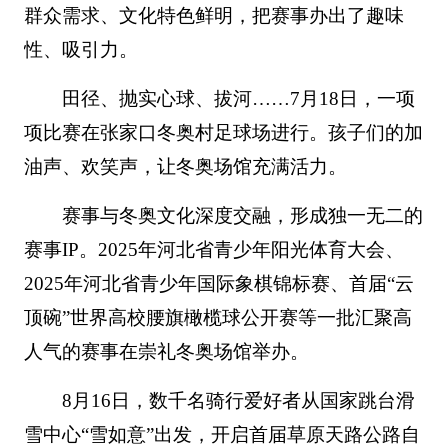
群众需求、文化特色鲜明，把赛事办出了趣味
性、吸引力。
田径、抛实心球、拔河……7月18日，一项
项比赛在张家口冬奥村足球场进行。孩子们的加
油声、欢笑声，让冬奥场馆充满活力。
赛事与冬奥文化深度交融，形成独一无二的
赛事IP。2025年河北省青少年阳光体育大会、
2025年河北省青少年国际象棋锦标赛、首届“云
顶碗”世界高校腰旗橄榄球公开赛等一批汇聚高
人气的赛事在崇礼冬奥场馆举办。
8月16日，数千名骑行爱好者从国家跳台滑
雪中心“雪如意”出发，开启首届草原天路公路自