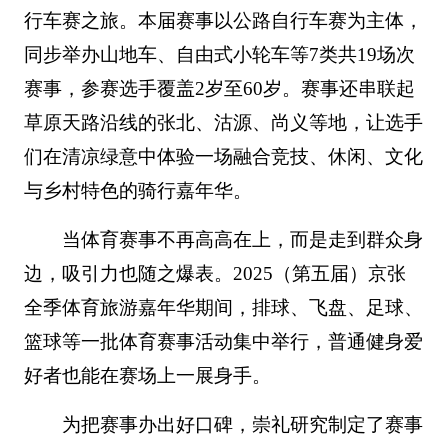
行车赛之旅。本届赛事以公路自行车赛为主体，
同步举办山地车、自由式小轮车等7类共19场次
赛事，参赛选手覆盖2岁至60岁。赛事还串联起
草原天路沿线的张北、沽源、尚义等地，让选手
们在清凉绿意中体验一场融合竞技、休闲、文化
与乡村特色的骑行嘉年华。
当体育赛事不再高高在上，而是走到群众身
边，吸引力也随之爆表。2025（第五届）京张
全季体育旅游嘉年华期间，排球、飞盘、足球、
篮球等一批体育赛事活动集中举行，普通健身爱
好者也能在赛场上一展身手。
为把赛事办出好口碑，崇礼研究制定了赛事