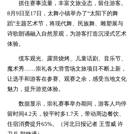
抓住赛事流量，丰富文旅业态，留住游客。
8月9日至17日，太舞小镇举办了“太阳下的舞
蹈”主题艺术节，将现代舞、民族舞、雕塑展与
诗歌朗诵融入自然景观，为游客打造沉浸式艺术
体验。
缆车观光、露营烧烤、儿童话剧、音乐节、
魔术秀……崇礼各大滑雪场文旅项目不断上新，
让选手和游客在参赛、观赛之余，感受当地文化
魅力，提升游览体验。
数据显示，崇礼赛事举办期间，游客人均停
留时间4.2天，较平时多1.7天，带动周边餐饮、
住宿消费提升65%。（河北日报记者 王雪威 许