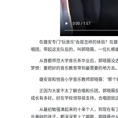
在雄安专门“玩音乐”会是怎样的体验？在
唱团。带起这支队伍的，叫郭晓薇，一位扎根雄
从首都师范大学音乐系毕业后，郭晓薇没
梦想：要把好的音乐教育带到最需要的地方去
雄安容和悦容小学音乐教师郭晓薇：“那个
正因为大家不太了解合唱和乐团，郭晓薇
成长有多好。好在学校领导挺支持，合唱团就
从最初勉强凑起来的十来个人，到现在有
乐基础的孩子，都深深爱上了唱歌，郭晓薇也