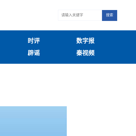
搜索
时评
数字报
辟谣
秦视频