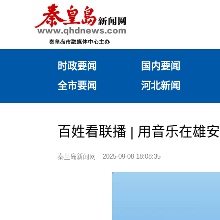
时政要闻
国内要闻
全市要闻
河北新闻
百姓看联播 | 用音乐在雄
秦皇岛新闻网
2025-09-08 18:08:35