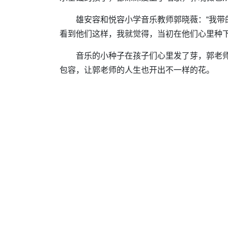
雄安容和悦容小学音乐教师郭晓薇：“我
看到他们这样，我就觉得，当初在他们心里种下
音乐的小种子在孩子们心里发了芽，郭老师
包容，让郭老师的人生也开出不一样的花。