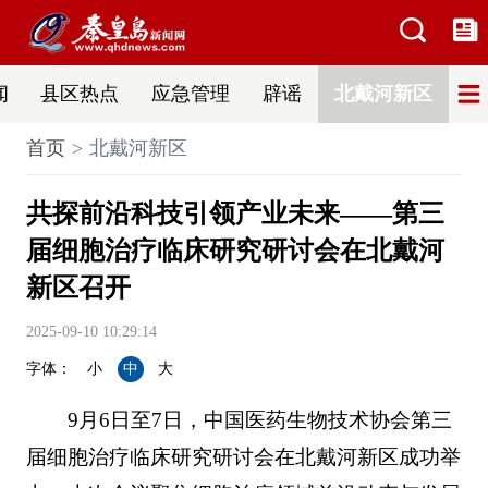
闻
县区热点
应急管理
辟谣
北戴河新区
首页
北戴河新区
共探前沿科技引领产业未来——第三
届细胞治疗临床研究研讨会在北戴河
新区召开
2025-09-10 10:29:14
字体：
小
中
大
9月6日至7日，中国医药生物技术协会第三
届细胞治疗临床研究研讨会在北戴河新区成功举