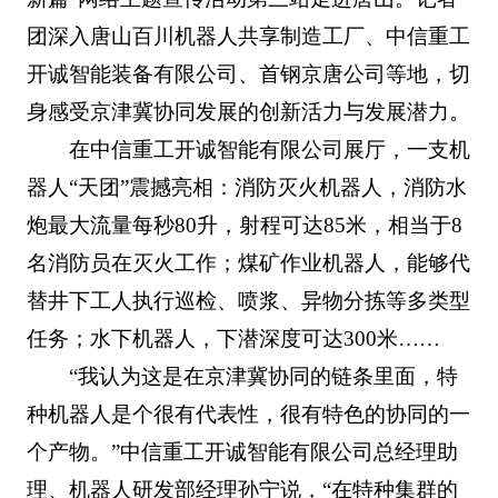
团深入唐山百川机器人共享制造工厂、中信重工
开诚智能装备有限公司、首钢京唐公司等地，切
身感受京津冀协同发展的创新活力与发展潜力。
在中信重工开诚智能有限公司展厅，一支机
器人“天团”震撼亮相：消防灭火机器人，消防水
炮最大流量每秒80升，射程可达85米，相当于8
名消防员在灭火工作；煤矿作业机器人，能够代
替井下工人执行巡检、喷浆、异物分拣等多类型
任务；水下机器人，下潜深度可达300米……
“我认为这是在京津冀协同的链条里面，特
种机器人是个很有代表性，很有特色的协同的一
个产物。”中信重工开诚智能有限公司总经理助
理、机器人研发部经理孙宁说，“在特种集群的