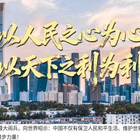
场盛大阅兵，向世界昭示：中国不仅有保卫人民和平生活、维护
进步力量！