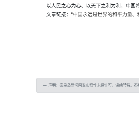
以人民之心为心、以天下之利为利，中国
文章链接：
“中国永远是世界的和平力量、
声明：秦皇岛新闻网发布稿件未经许可，谢绝转载。秦