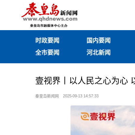
时政要闻
国内要闻
全市要闻
河北新闻
壹视界丨以人民之心为心 
秦皇岛新闻网
2025-09-13 14:57:33