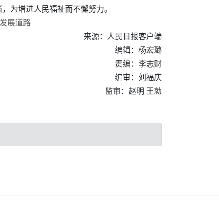
当，为增进人民福祉而不懈努力。
平发展道路
来源：人民日报客户端
编辑：杨宏璐
责编：李志财
编审：刘福庆
监审：赵明 王勍