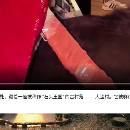
处，藏着一座被称作 “石头王国” 的古村落 —— 大洼村。它