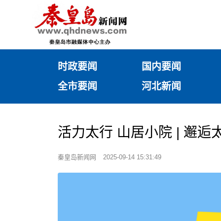
时政要闻
国内要闻
全市要闻
河北新闻
活力太行 山居小院 | 邂逅
秦皇岛新闻网
2025-09-14 15:31:49