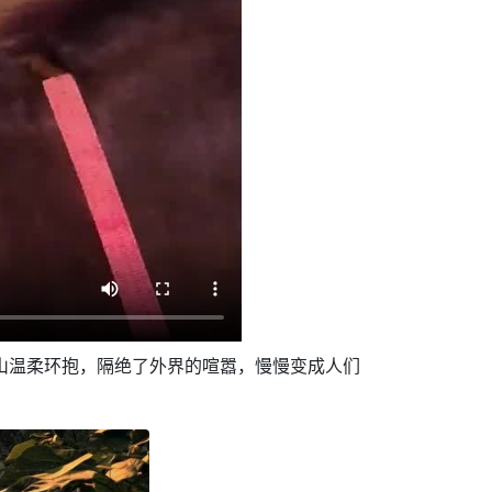
被群山温柔环抱，隔绝了外界的喧嚣，慢慢变成人们