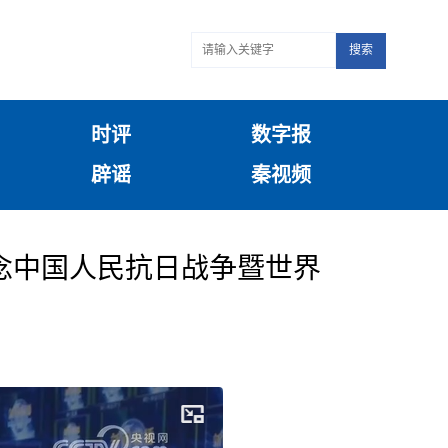
搜索
时评
数字报
辟谣
秦视频
念中国人民抗日战争暨世界