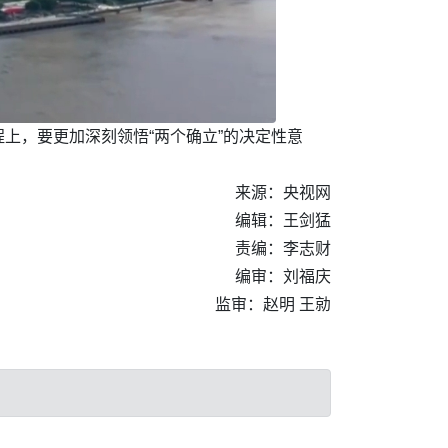
上，要更加深刻领悟“两个确立”的决定性意
来源：央视网
编辑：王剑猛
责编：李志财
编审：刘福庆
监审：赵明 王勍