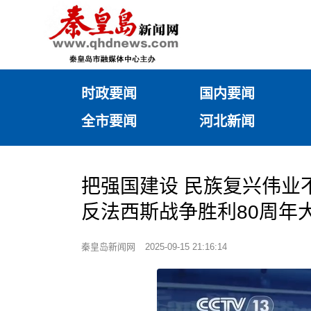
时政要闻
国内要闻
全市要闻
河北新闻
把强国建设 民族复兴伟业
反法西斯战争胜利80周年
秦皇岛新闻网
2025-09-15 21:16:14