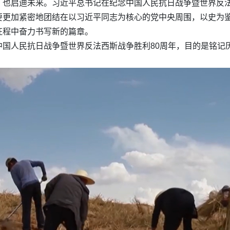
，也启迪未来。习近平总书记在纪念中国人民抗日战争暨世界反法
要更加紧密地团结在以习近平同志为核心的党中央周围，以史为
征程中奋力书写新的篇章。
中国人民抗日战争暨世界反法西斯战争胜利80周年，目的是铭记