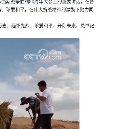
西斯战争胜利80周年大会上的重要讲话，在各
鉴、珍爱和平，在伟大抗战精神的激励下勠力同
历史、缅怀先烈、珍爱和平、开创未来。总书记