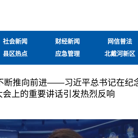
社会新闻
财经新闻
网信普法
县区热点
应急管理
北戴河新区
不断推向前进——习近平总书记在纪
大会上的重要讲话引发热烈反响