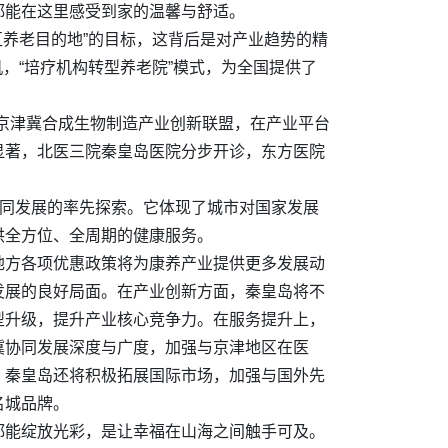
都能在这里感受到家的温馨与舒适。
区养老目的地”的目标，这背后是对产业趋势的精
机，“培疗机构转型养老院”模式，为全国提供了
入京津冀合成生物制造产业创新联盟，在产业平台
显著，北医三院秦皇岛医院分步开诊，东方医院
协同发展的率先探索。它体现了城市对国家发展
供全方位、全周期的健康服务。
地方各项优惠政策将为康养产业提供更多发展动
发展的良好局面。在产业创新方面，秦皇岛将不
型升级，提升产业核心竞争力。在服务提升上，
冀协同发展深度与广度，加强与京津地区在医
，秦皇岛还将积极拓展国际市场，加强与国外先
名城品牌。
都能绽放光彩，是让幸福在山海之间触手可及。