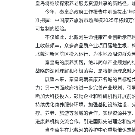
皇岛将继续探索养老服务资源共享的新路径，
今年，秦皇岛政府工作报告中明确提出“年
准把握：中国康养旅游市场规模2025年将超万
可复制的经验。
不仅如此，北戴河生命健康产业创新示范区
上收获颇丰，众多高品质产业项目落地生根，
北戴河新区院区投入运行，为本地及周边群众
秦皇岛的康养实践，绝非简单产业规划的结
战略的深刻理解和积极落实，是将健康理念融
展望未来，秦皇岛朝着康养名城的目标稳
力；另一方面政府将进一步完善产业规划，引
断加大科技投入，鼓励企业和科研机构开展前
持续优化康养服务环境，加强基础设施建设，
疗、养老、旅游等领域的合作，实现资源共享
进康养机构交流合作，引进国际先进理念和技
当李菊生在北戴河的养护中心重燃俄语热