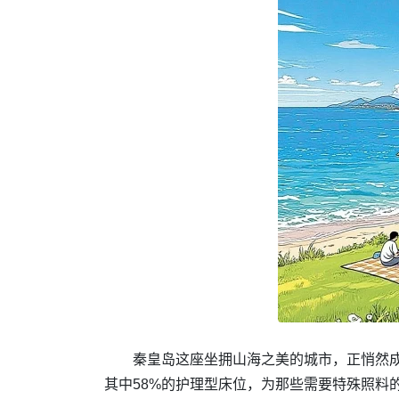
秦皇岛这座坐拥山海之美的城市，正悄然成
其中58%的护理型床位，为那些需要特殊照料