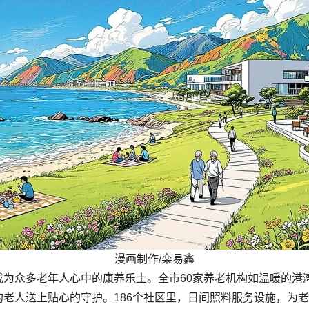
漫画制作/栾易鑫
为众多老年人心中的康养乐土。全市60家养老机构如温暖的港
的老人送上贴心的守护。186个社区里，日间照料服务设施，为