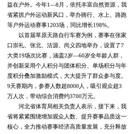
益在户外。今年1—8月，依托丰富自然资源，我
省紧抓户外运动新风口，举办骑行、水上、路跑
等户外运动赛事1203场，同比增长198%。
以首届草原天路自行车赛为例，赛事在张家
口崇礼、张北、沽源、尚义四地举办，设置了7
大类19场次比赛，涵盖2岁—60岁全年龄人群，
并创新采用个人积分与团体积分、单场积分与年
度积分叠加激励模式，大大提升了群众参与度。
9天赛期内，参赛人数超8000人，吸引观众超3
万人次，带动综合消费约3700万元。
河北省体育局相关负责人表示，接下来，我
省将紧紧围绕增加观众人数、提升赛事品质这一
核心，全力推动赛事经济高质量发展，充分释放