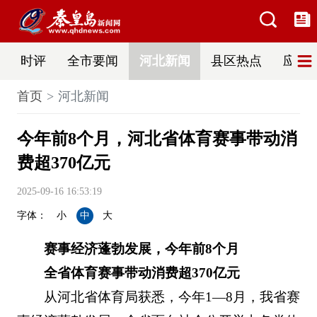
时评
全市要闻
河北新闻
县区热点
应急
首页
河北新闻
今年前8个月，河北省体育赛事带动消
费超370亿元
2025-09-16 16:53:19
字体：
小
中
大
赛事经济蓬勃发展，今年前8个月
全省体育赛事带动消费超370亿元
从河北省体育局获悉，今年1—8月，我省赛