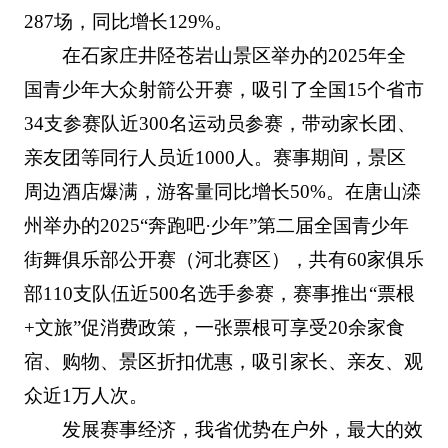
287场，同比增长129%。
在石家庄井陉苍岩山景区举办的2025年全
国青少年大众射箭公开赛，吸引了全国15个省市
34支参赛队近300名运动员参赛，带动家长团、
亲友团等同行人员近1000人。赛事期间，景区
周边酒店爆满，游客量同比增长50%。在唐山滦
州举办的2025“奔跑吧·少年”第二届全国青少年
街舞俱乐部公开赛（河北赛区），共有60家俱乐
部110支队伍近500名选手参赛，赛事推出“票根
+文旅”促消费政策，一张票根可享受20余家食
宿、购物、景区折扣优惠，吸引家长、亲友、观
众近1万人次。
发展赛事经济，我省优势在户外，最大的效