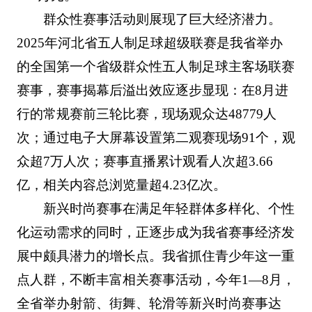
群众性赛事活动则展现了巨大经济潜力。
2025年河北省五人制足球超级联赛是我省举办
的全国第一个省级群众性五人制足球主客场联赛
赛事，赛事揭幕后溢出效应逐步显现：在8月进
行的常规赛前三轮比赛，现场观众达48779人
次；通过电子大屏幕设置第二观赛现场91个，观
众超7万人次；赛事直播累计观看人次超3.66
亿，相关内容总浏览量超4.23亿次。
新兴时尚赛事在满足年轻群体多样化、个性
化运动需求的同时，正逐步成为我省赛事经济发
展中颇具潜力的增长点。我省抓住青少年这一重
点人群，不断丰富相关赛事活动，今年1—8月，
全省举办射箭、街舞、轮滑等新兴时尚赛事达