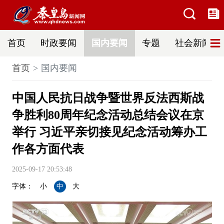
首页
时政要闻
国内要闻
专题
社会新闻
首页
国内要闻
中国人民抗日战争暨世界反法西斯战
争胜利80周年纪念活动总结会议在京
举行 习近平亲切接见纪念活动筹办工
作各方面代表
2025-09-17 20:53:48
字体：
小
中
大