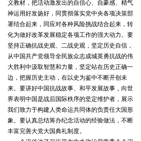
义教材，把活动激发出的自信心、自豪感、精气
神运用好发扬好，同贯彻落实党中央各项决策部
署结合起来，同应对各种风险挑战结合起来，转
化为做好改革发展稳定各项工作的强大动力。要
坚持正确抗战史观、二战史观，坚定历史自信，
从中国共产党领导全民族众志成城英勇抗战的伟
大胜利中汲取智慧和力量，坚定站在历史正确一
边，把握历史主动，在以史为鉴中不断开创未
来。要讲好中国抗战故事、和平发展故事，向世
界表明中国是战后国际秩序的坚定维护者，展示
我们致力于构建人类命运共同体的负责任大国形
象。要认真总结筹办纪念活动的经验做法，不断
丰富完善大党大国典礼制度。