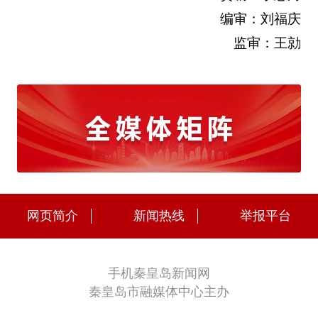
编审：刘福庆
监审：王勍
网页简介
新闻热线
举报平台
手机秦皇岛新闻网
秦皇岛市融媒体中心主办