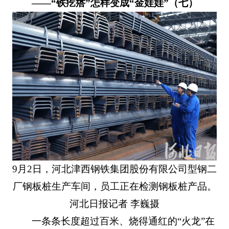
——“铁疙瘩”怎样变成“金娃娃”（七）
9月2日，河北津西钢铁集团股份有限公司型钢二
厂钢板桩生产车间，员工正在检测钢板桩产品。
河北日报记者 李巍摄
一条条长度超过百米、烧得通红的“火龙”在