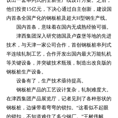
议出一套串列式的全新生产线设计方案。之后，
他们投资15亿元，下决心通过自主创新，建设国
内首条全国产化的钢板桩及超大H型钢生产线。
国内首条，意味着在国内无成熟经验可循。
津西集团深入研究德国及卢森堡等地的先进
技术，与天津一家公司合作，首创钢板桩串列式
半连续轧制工艺，合作开发出国内最大万能轧机
等关键设备，并突破技术瓶颈，制造出改良版的
钢板桩生产设备。
设备有了，生产技术亟待提高。
钢板桩产品的工艺设计复杂，轧制难度大。
在津西集团产品展览厅，记者见到了各种形状的
钢板桩，边缘带着弯弯的锁扣。“这看似不起眼
的锁扣，不知道难住了多少钢厂。”王树伟解