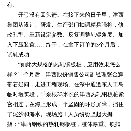
有。
开弓没有回头箭。在接下来的日子里，津西
集团从设计、研发、生产部门抽调精兵强将，修
改孔型、重新设定参数、反复调整轧辊角度、加
入下压装置……终于，在拿下订单的3个月后，
试轧成功。
“如此大规格的热轧钢板桩，应用效果怎么
样？”1个月后，津西股份销售公司副经理张金辉
带着疑问，走进工程现场。在深中通道东人工岛
临时堰筑段，千余根33米长的津西热轧钢板桩紧
密相连，在海上形成一个坚固的环形屏障，挡住
了泥沙和海水。现场施工人员纷纷竖起大拇
指：“津西钢铁的热轧钢板桩，桩体厚重、锁扣