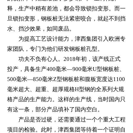
释，生产中稍有差池，都会导致锁扣变形。而一
旦锁扣变形，钢板桩无法紧密咬合，就起不到挡
水、挡沙效果，如同废品。
为提高工艺设计能力，津西集团引入欧洲专
家团队，专门为他们研发钢板桩孔型。
功夫不负有心人。2018年初，该产线正式
投产，具备生产400毫米—900毫米U型钢板桩、
500毫米—850毫米Z型钢板桩和腹板宽度达1100
毫米超大、超重、超厚规格H型钢的全系列大规
格产品的生产能力。这样的生产线，当时国内只
有这一条，部分产品填补了国内空白。
产品是否过硬，还需要通过一个个重大工程
项目的检验。此时，津西集团等待着一个证明自