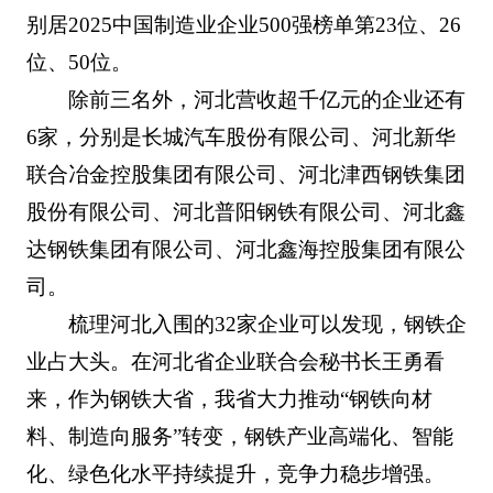
别居2025中国制造业企业500强榜单第23位、26
位、50位。
除前三名外，河北营收超千亿元的企业还有
6家，分别是长城汽车股份有限公司、河北新华
联合冶金控股集团有限公司、河北津西钢铁集团
股份有限公司、河北普阳钢铁有限公司、河北鑫
达钢铁集团有限公司、河北鑫海控股集团有限公
司。
梳理河北入围的32家企业可以发现，钢铁企
业占大头。在河北省企业联合会秘书长王勇看
来，作为钢铁大省，我省大力推动“钢铁向材
料、制造向服务”转变，钢铁产业高端化、智能
化、绿色化水平持续提升，竞争力稳步增强。