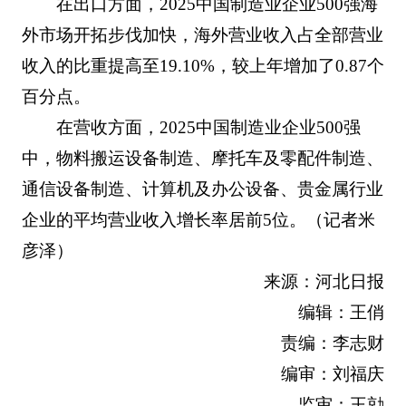
在出口方面，2025中国制造业企业500强海
外市场开拓步伐加快，海外营业收入占全部营业
收入的比重提高至19.10%，较上年增加了0.87个
百分点。
在营收方面，2025中国制造业企业500强
中，物料搬运设备制造、摩托车及零配件制造、
通信设备制造、计算机及办公设备、贵金属行业
企业的平均营业收入增长率居前5位。
（记者米
彦泽）
来源：河北日报
编辑：王俏
责编：李志财
编审：刘福庆
监审：王勍