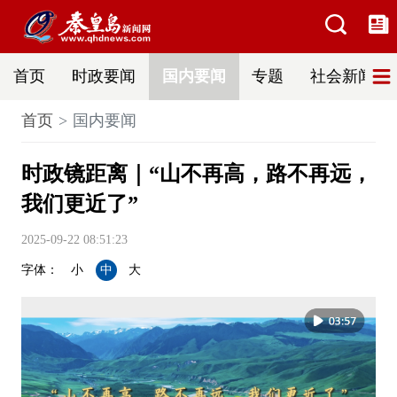
首页
时政要闻
国内要闻
专题
社会新闻
首页
国内要闻
时政镜距离｜“山不再高，路不再远，
我们更近了”
2025-09-22 08:51:23
字体：
小
中
大