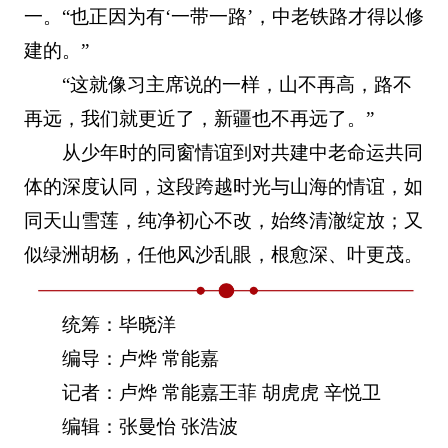
一。“也正因为有‘一带一路’，中老铁路才得以修
建的。”
“这就像习主席说的一样，山不再高，路不
再远，我们就更近了，新疆也不再远了。”
从少年时的同窗情谊到对共建中老命运共同
体的深度认同，这段跨越时光与山海的情谊，如
同天山雪莲，纯净初心不改，始终清澈绽放；又
似绿洲胡杨，任他风沙乱眼，根愈深、叶更茂。
统筹：毕晓洋
编导：卢烨 常能嘉
记者：卢烨 常能嘉王菲 胡虎虎 辛悦卫
编辑：张曼怡 张浩波