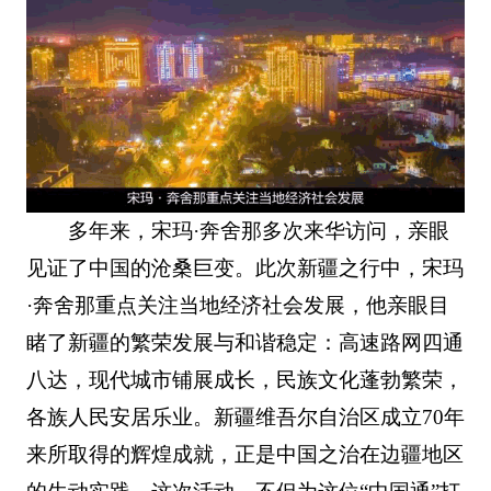
多年来，宋玛·奔舍那多次来华访问，亲眼
见证了中国的沧桑巨变。此次新疆之行中，宋玛
·奔舍那重点关注当地经济社会发展，他亲眼目
睹了新疆的繁荣发展与和谐稳定：高速路网四通
八达，现代城市铺展成长，民族文化蓬勃繁荣，
各族人民安居乐业。新疆维吾尔自治区成立70年
来所取得的辉煌成就，正是中国之治在边疆地区