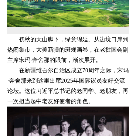
初秋的天山脚下，绿意绵延。从边境口岸到
热闹集市，大美新疆的斑斓画卷，在老挝国会副
主席宋玛·奔舍那的眼前，渐次展开。
在新疆维吾尔自治区成立70周年之际，宋玛
·奔舍那来到这里出席2025年国际议员友好交流
论坛。这位习近平总书记的老同学、老朋友，再
一次担当起中老友好使者的角色。