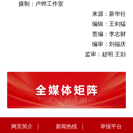
摄制：卢烨工作室
来源：新华社
编辑：王剑猛
责编：李志财
编审：刘福庆
监审：赵明 王勍
网页简介
新闻热线
举报平台