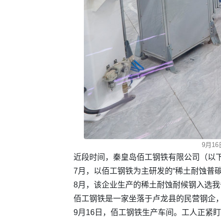
9月1
近段时间，秦皇岛佰工钢铁有限公司（以下
7月，以佰工钢铁为主研发的“稀土耐蚀普
8月，该企业生产的稀土耐蚀耐候钢入选
佰工钢铁是一家坐落于卢龙县的民营钢企，
9月16日，佰工钢铁生产车间。工人正紧