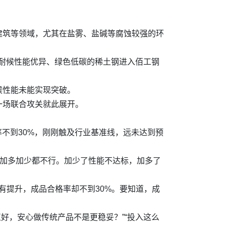
建筑等领域，尤其在盐雾、盐碱等腐蚀较强的环
蚀耐候性能优异、绿色低碳的稀土钢进入佰工钢
候性能未能实现突破。
一场联合攻关就此展开。
率不到30%，刚刚触及行业基准线，远未达到预
素加多加少都不行。加少了性能不达标，加多了
虽有提升，成品合格率却不到30%。要知道，成
正好，安心做传统产品不是更稳妥？”“投入这么