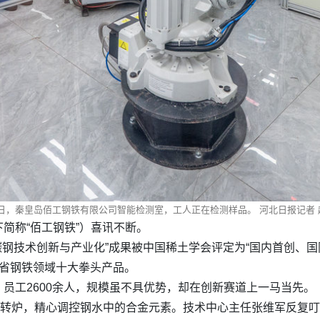
6日，秦皇岛佰工钢铁有限公司智能检测室，工人正在检测样品。 河北日报记者 
简称“佰工钢铁”）喜讯不断。
碳钢技术创新与产业化”成果被中国稀土学会评定为“国内首创、国
我省钢铁领域十大拳头产品。
员工2600余人，规模虽不具优势，却在创新赛道上一马当先。
盯转炉，精心调控钢水中的合金元素。技术中心主任张维军反复叮