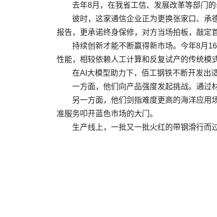
去年8月，在我省工信、发展改革等部门
彼时，这家通信企业正为更换张家口、承
报告，更承诺终身保修，对方当场拍板，敲定
持续创新才能不断赢得新市场。今年8月16
性能，相较依赖人工计算和反复试产的传统模
在AI大模型助力下，佰工钢铁不断开发出
一方面，他们向产品强度发起挑战。通过材
另一方面，他们剑指难度更高的海洋应用场
准服务叩开蓝色市场的大门。
生产线上，一批又一批火红的带钢滑行而