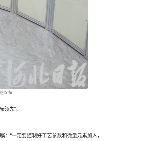
赵杰 摄
际领先”。
嘱：“一定要控制好工艺参数和微量元素加入，