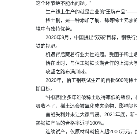
这个环节绝不能出问题。”
生产线上生产的就是企业的“王牌产品”—
稀土钢，是一种添加了镧、铈等稀土元素
境中有独特优势。
2020年9月，中国提出“双碳”目标，
铁的视野。
机遇背后藏着行业共性难题。受困于稀土
恰在此时，与佰工钢铁长期合作的上海大
攻坚之路布满荆棘。
2020年，佰工钢铁试生产的首批600
期目标。
“中国钢企多年难破稀土收得率低的瓶颈，
吸收不了，稀土还会被氧化成夹杂物，影响钢
首战失利并未让大家气馁。2021年底，
熟钢铁产品的合格率近乎100%。
连续试产，仅原材料就投入超2000万元，