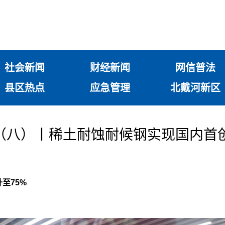
社会新闻
财经新闻
网信普法
县区热点
应急管理
北戴河新区
娃”（八）丨稀土耐蚀耐候钢实现国内首
至75%