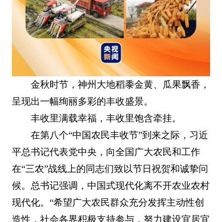
金秋时节，神州大地稻黍金黄、瓜果飘香，
呈现出一幅绚丽多彩的丰收盛景。
丰收里满载幸福，丰收里饱含牵挂。
在第八个“中国农民丰收节”到来之际，习近
平总书记代表党中央，向全国广大农民和工作
在“三农”战线上的同志们致以节日祝贺和诚挚问
候。总书记强调，中国式现代化离不开农业农村
现代化。“希望广大农民群众充分发挥主动性创
造性，社会各界积极支持参与，努力建设宜居宜