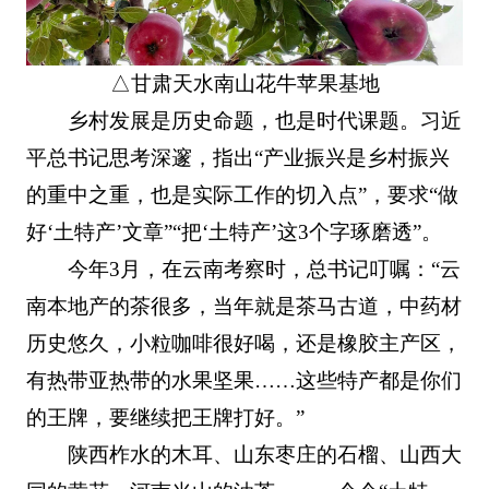
△甘肃天水南山花牛苹果基地
乡村发展是历史命题，也是时代课题。习近
平总书记思考深邃，指出“产业振兴是乡村振兴
的重中之重，也是实际工作的切入点”，要求“做
好‘土特产’文章”“把‘土特产’这3个字琢磨透”。
今年3月，在云南考察时，总书记叮嘱：“云
南本地产的茶很多，当年就是茶马古道，中药材
历史悠久，小粒咖啡很好喝，还是橡胶主产区，
有热带亚热带的水果坚果……这些特产都是你们
的王牌，要继续把王牌打好。”
陕西柞水的木耳、山东枣庄的石榴、山西大