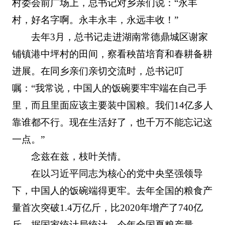
村委会前广场上，总书记对乡亲们说：“永丰
村，好名字啊。永丰永丰，永远丰收！”
去年3月，总书记走进湖南常德鼎城区谢家
铺镇港中坪村的田间，察看秧苗培育和春耕备耕
进展。在同乡亲们亲切交流时，总书记叮
嘱：“我常说，中国人的饭碗要牢牢端在自己手
里，而且里面应该主要装中国粮。我们14亿多人
靠谁都不行。现在生活好了，也千万不能忘记这
一点。”
念兹在兹，枝叶关情。
在以习近平同志为核心的党中央坚强领导
下，中国人的饭碗端得更牢。去年全国的粮食产
量首次突破1.4万亿斤，比2020年增产了740亿
斤。据国家统计局统计，今年全国夏粮产量