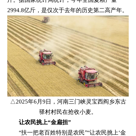
2994.8亿斤，是仅次于去年的历史第二高产年。
△2025年6月9日，河南三门峡灵宝西阎乡东古
驿村村民在抢收小麦。
让农民挑上“金扁担”
“扶一把老百姓特别是农民”“让农民挑上‘金