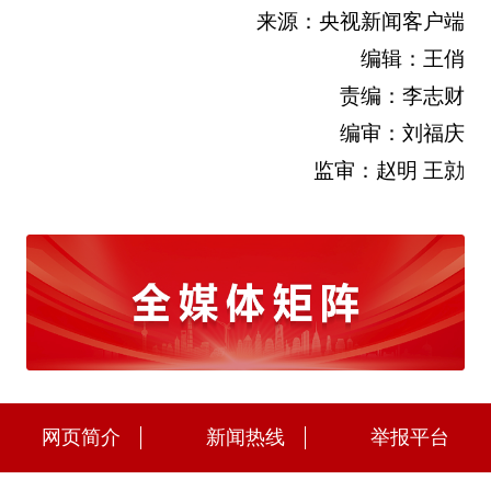
来源：央视新闻客户端
编辑：王俏
责编：李志财
编审：刘福庆
监审：赵明 王勍
网页简介
新闻热线
举报平台