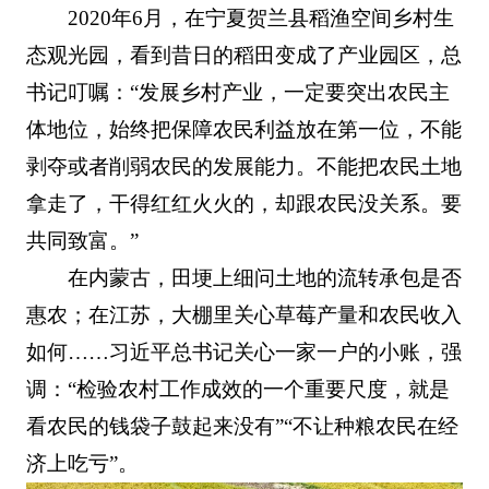
2020年6月，在宁夏贺兰县稻渔空间乡村生
态观光园，看到昔日的稻田变成了产业园区，总
书记叮嘱：“发展乡村产业，一定要突出农民主
体地位，始终把保障农民利益放在第一位，不能
剥夺或者削弱农民的发展能力。不能把农民土地
拿走了，干得红红火火的，却跟农民没关系。要
共同致富。”
在内蒙古，田埂上细问土地的流转承包是否
惠农；在江苏，大棚里关心草莓产量和农民收入
如何……习近平总书记关心一家一户的小账，强
调：“检验农村工作成效的一个重要尺度，就是
看农民的钱袋子鼓起来没有”“不让种粮农民在经
济上吃亏”。