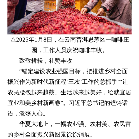
△2025年1月8日，在云南普洱思茅区一咖啡庄
园，工作人员庆祝咖啡丰收。
致敬耕耘，礼赞丰收。
“锚定建设农业强国目标，把推进乡村全面
振兴作为新时代新征程‘三农’工作的总抓手”“让
农民腰包越来越鼓、生活越来越美好，绘就宜居
宜业和美乡村新画卷”。习近平总书记的铿锵话
语，激荡人心。
华夏大地上，一幅农业强、农村美、农民富
的乡村全面振兴新图景徐徐铺展。