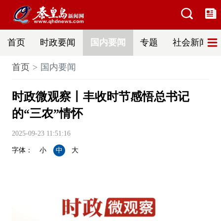
首页
时政要闻
国内要闻
专题
社会新闻
首页
国内要闻
时政微观察丨丰收时节感悟总书记
的“三农”情怀
2025-09-23 11:51:16
字体：
小
中
大