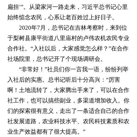
扁担’”。从梁家河一路走来，习近平总书记心里
始终惦念农民，心系让老百姓过上好日子。
2020年7月，总书记在吉林考察时，来到位
于梨树县康平街道八里庙村的卢伟农机农民专业
合作社。“入社以后，大家感觉怎么样？”在合作
社场院里，总书记开了个现场调研会。
“非常好！”社员们你一言我一语，纷纷列举
入社后的实惠。总书记听后十分高兴：“厉害
啊！土地流转了，大家腾出手来了，可以在合作
社工作，也可以搞些副业，多渠道增加收入。你
们的探索很有意义，走出了一条适合自己的合作
社发展道路，农业科技水平、农民科技素质和农
业生产效益都有了很大提高。”