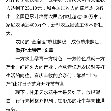
入达到了23119元，城乡居民收入的倍差逐步缩
小；全国已累计培育农民合作社超过200万家，
家庭农场近400万个，新型农业经营主体不断壮
大。
农民的“金扁担”越挑越稳，成色越来越足。
做好“土特产”文章
一方水土孕育一方特色，一方特色成就一方
产业。红红火火的产业，承载着亿万农民对美好
生活的向往。喜庆丰收的乡亲们，靠着“土特
产”让好日子芝麻开花节节高。
现下，甘肃天水花牛苹果又红了。放眼望
去，行行果树整齐排列，红彤彤的花牛苹果挂满
枝头。