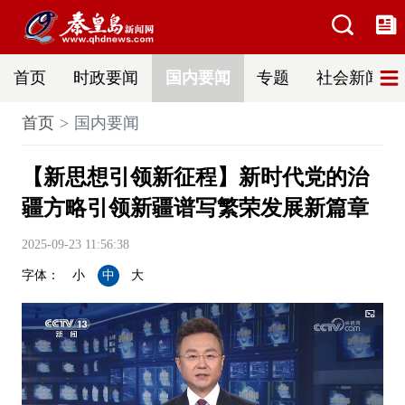
首页
时政要闻
国内要闻
专题
社会新闻
首页
国内要闻
【新思想引领新征程】新时代党的治
疆方略引领新疆谱写繁荣发展新篇章
2025-09-23 11:56:38
字体：
小
中
大