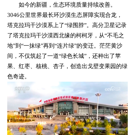
如今的新疆，生态环境质量持续改善。
3046公里世界最长环沙漠生态屏障实现合龙，
塔克拉玛干沙漠系上了“绿围脖”。高分卫星记录
了塔克拉玛干沙漠西北缘的柯柯牙，从“不毛之
地”到“一抹绿”再到“连片绿”的变迁。茫茫黄沙
间，不仅筑起了一道“绿色长城”，还种出了苹
果、红枣、核桃、杏子，创造出戈壁变果园的绿
色奇迹。