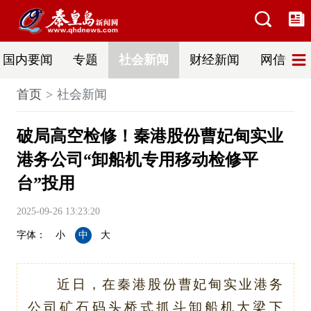
国内要闻
专题
社会新闻
财经新闻
网信普法
首页
社会新闻
破局高空检修！秦港股份曹妃甸实业
港务公司“卸船机专用移动检修平
台”投用
2025-09-26 13:23:20
字体：
小
中
大
近日，在秦港股份曹妃甸实业港务
公司矿石码头桥式抓斗卸船机大梁下