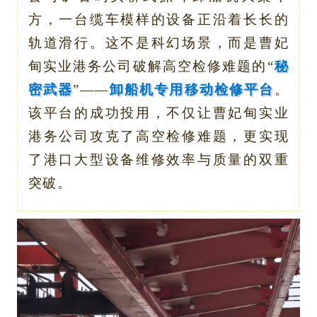
方，一台缆车模样的设备正沿着长长的
轨道滑行。这不是科幻场景，而是曹妃
甸实业港务公司破解高空检修难题的“
秘
密武器
”——
卸船机专用移动检修平台
。
该平台的成功投用，不仅让曹妃甸实业
港务公司攻克了高空检修难题，更实现
了港口大型设备维修效率与质量的双重
突破。