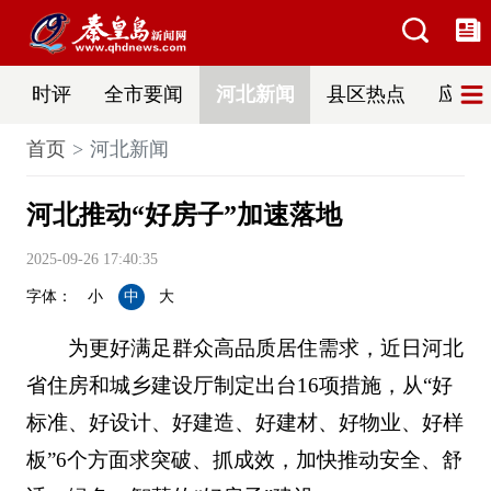
时评
全市要闻
河北新闻
县区热点
应急
首页
河北新闻
河北推动“好房子”加速落地
2025-09-26 17:40:35
字体：
小
中
大
为更好满足群众高品质居住需求，近日河北
省住房和城乡建设厅制定出台16项措施，从“好
标准、好设计、好建造、好建材、好物业、好样
板”6个方面求突破、抓成效，加快推动安全、舒