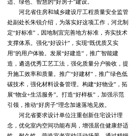
适、绿色、智慧的“好房子”建设。
河北省住房和城乡建设厅工程质量安全监管
处副处长朱锐介绍，为落实好这项工作，河北制
定“好标准”，因地制宜完善地方标准，夯实技术
支撑体系。强化“好设计”，实现“既优质又实
用”的用户体验。发展“好建造”，推广智能建
造，遴选优秀工艺工法，强化质量分户验收，提
升施工效率和质量。推广“好建材”，推广绿色低
碳技术，强化材料设备管理。构建“好物业”，拓
展“物业+生活服务”。打造“好样板”，加强示范
引领，推动“好房子”理念加速落地见效。
河北省要求设计单位注重创新住宅设计理
念，优化室内空间功能布局，增强居住健康舒适
性、耐久性，营造宜老宜幼活动场景。通过精细