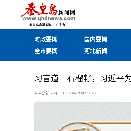
时政要闻
国内要闻
全市要闻
河北新闻
习言道｜石榴籽，习近平
秦皇岛新闻网
2025-09-28 08:31:23