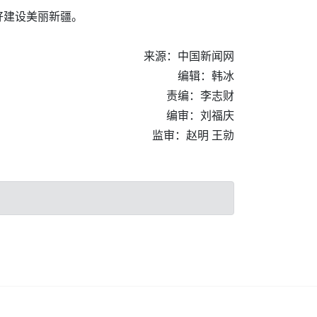
好建设美丽新疆。
来源：中国新闻网
编辑：韩冰
责编：李志财
编审：刘福庆
监审：赵明 王勍