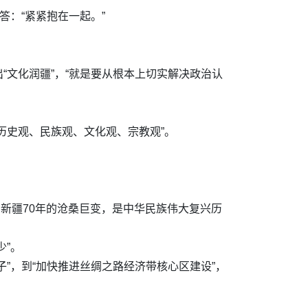
答：“紧紧抱在一起。”
文化润疆”，“就是要从根本上切实解决政治认
历史观、民族观、文化观、宗教观”。
…新疆70年的沧桑巨变，是中华民族伟大复兴历
”。
”，到“加快推进丝绸之路经济带核心区建设”，