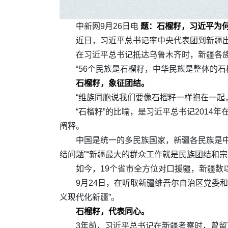
中新网9月26日电
题：石榴籽，习近平为
近日，习近平总书记率中央代表团到新疆出
在习近平总书记抵达乌鲁木齐时，新疆各
“56个民族是石榴籽，中华民族是整体的石
石榴籽，象征团结。
“维族同胞说我们要像石榴籽一样抱在一起
“石榴籽”的比喻，是习近平总书记201
阐释。
中国是统一的多民族国家，新疆各民族是
结问题”“新疆最大的群众工作就是民族团结和宗
如今，19个省市全方位对口援疆，新疆数
9月24日，在听取新疆维吾尔自治区党委
义现代化新疆”。
石榴籽，代表同心。
3年前，习近平总书记在新疆考察时，曾