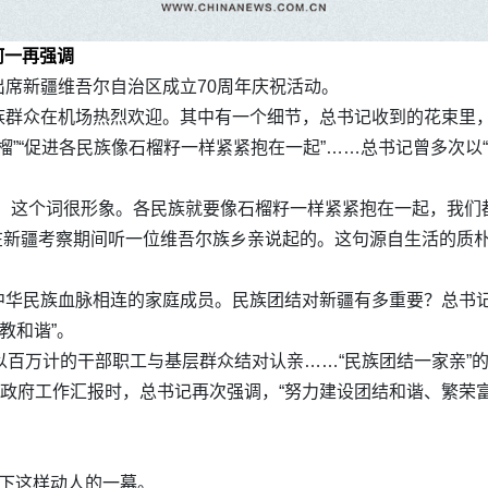
何一再强调
席新疆维吾尔自治区成立70周年庆祝活动。
族群众在机场热烈欢迎。其中有一个细节，总书记收到的花束里
榴”“促进各民族像石榴籽一样紧紧抱在一起”……总书记曾多次以
，这个词很形象。各民族就要像石榴籽一样紧紧抱在一起，我们
4年在新疆考察期间听一位维吾尔族乡亲说起的。这句源自生活的质
中华民族血脉相连的家庭成员。民族团结对新疆有多重要？总书记
教和谐”。
以百万计的干部职工与基层群众结对认亲……“民族团结一家亲”
和政府工作汇报时，总书记再次强调，“努力建设团结和谐、繁荣
留下这样动人的一幕。