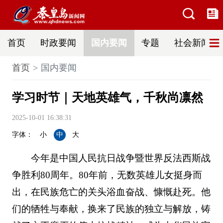
首页
时政要闻
国内要闻
专题
社会新闻
首页
国内要闻
学习时节｜天地英雄气，千秋尚凛然
2025-10-01 16:38:31
字体：
小
中
大
今年是中国人民抗日战争暨世界反法西斯战
争胜利80周年。80年前，无数英雄儿女挺身而
出，在民族危亡的关头浴血奋战、慷慨赴死。他
们的牺牲与奉献，换来了民族的独立与解放，铸