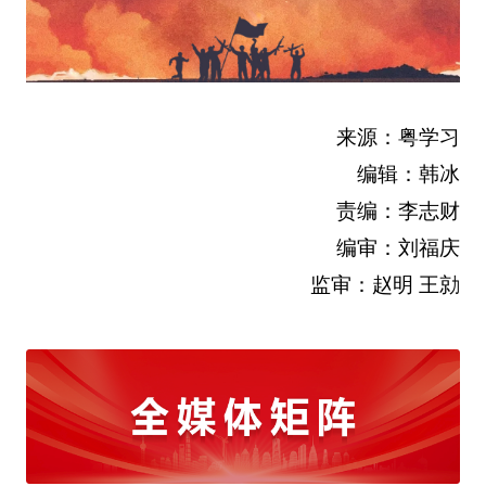
来源：粤学习
编辑：韩冰
责编：李志财
编审：刘福庆
监审：赵明 王勍