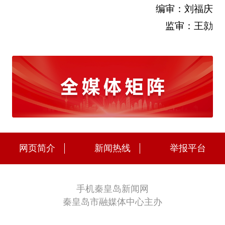
编审：刘福庆
监审：王勍
网页简介
新闻热线
举报平台
手机秦皇岛新闻网
秦皇岛市融媒体中心主办