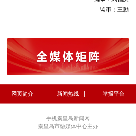
监审：王勍
网页简介
新闻热线
举报平台
手机秦皇岛新闻网
秦皇岛市融媒体中心主办