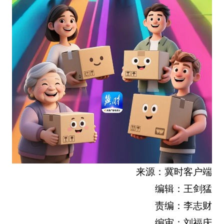
来源：冀时客户端
编辑：王剑猛
责编：李志财
编审：刘福庆