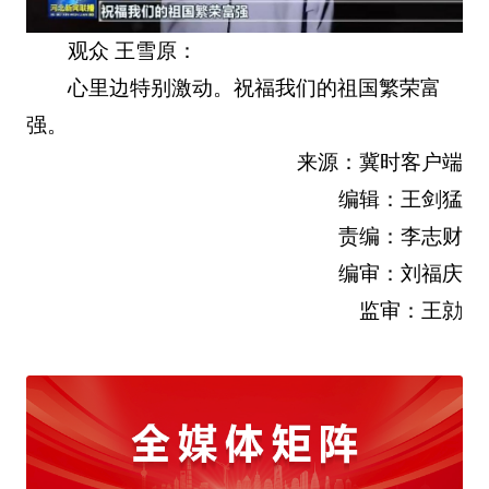
观众 王雪原：
心里边特别激动。祝福我们的祖国繁荣富
强。
来源：冀时客户端
编辑：王剑猛
责编：李志财
编审：刘福庆
监审：王勍