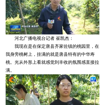
河北广播电视台记者 崔凯杰：
我现在是在保定唐县齐家佐镇的桃园里，在
我身旁桃树上，挂满的就是唐县特有的中华寿
桃。光从外形上看就感觉到丰收的氛围感直接拉
满。