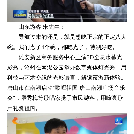
山东游客 宋先生：
导航过来的还是，就是想吃正宗的正定八大
碗。我们点了4个碗，都吃光了，特别好吃。
雄安新区商务服务中心上演3D全息水幕光
影秀，沧州在南湖公园举办数字媒体灯光秀，用
科技与艺术交织的光影语言，解锁夜游新体验。
唐山市在南湖启动"歌唱祖国·唐山南湖广场音乐
会"，殷秀梅等歌唱家携手市民游客，用嘹亮歌
声礼赞祖国。