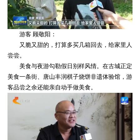
游客 顾敬阳：
又脆又甜的，打算多买几箱回去，给家里人
尝尝。
美食与夜游勾勒假日别样风情。在古城正定
美食一条街、唐山丰润棋子烧饼非遗体验馆，游
客品尝之余还能亲自动手做美食。