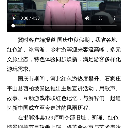
冀时客户端报道 国庆中秋假期，我省各地
红色游、冰雪游、乡村游等迎来客流高峰，多元
文旅业态，特色体验同步焕新，满足游客多样化
游玩需求。
国庆节期间，河北红色游热度攀升。石家庄
平山县西柏坡景区推出主题宣讲活动，用歌声、
故事、互动游戏串联红色记忆，与游客们一起追
忆新中国成立至今走过的风雨历程。
在邯郸涉县129师司令部旧址，朗诵、红色
情景剧等节目轮番上演，将革命故事与艺术表达