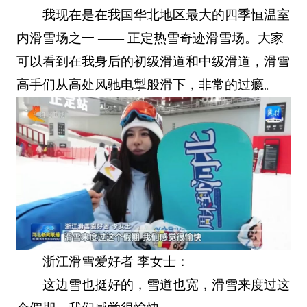
我现在是在我国华北地区最大的四季恒温室
内滑雪场之一 —— 正定热雪奇迹滑雪场。大家
可以看到在我身后的初级滑道和中级滑道，滑雪
高手们从高处风驰电掣般滑下，非常的过瘾。
浙江滑雪爱好者 李女士：
这边雪也挺好的，雪道也宽，滑雪来度过这