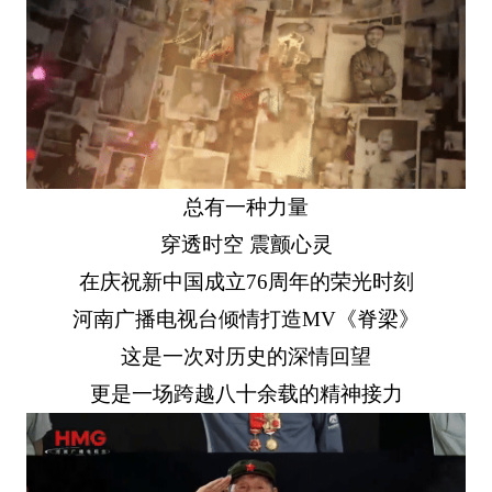
总有一种力量
穿透时空 震颤心灵
在庆祝新中国成立76周年的荣光时刻
河南广播电视台倾情打造MV《脊梁》
这是一次对历史的深情回望
更是一场跨越八十余载的精神接力