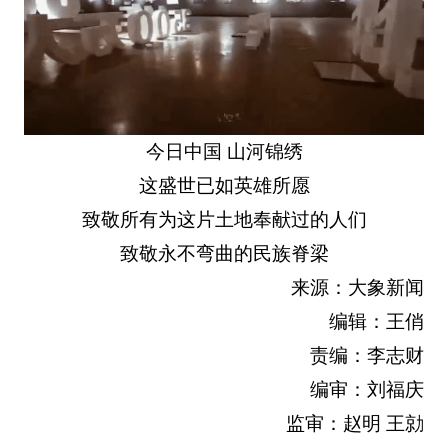
今日中国 山河锦绣
这盛世已如英雄所愿
致敬所有为这片土地奉献过的人们
致敬永不弯曲的民族脊梁
来源：大象新闻
编辑：王俏
责编：李志财
编审：刘福庆
监审：赵明 王勍