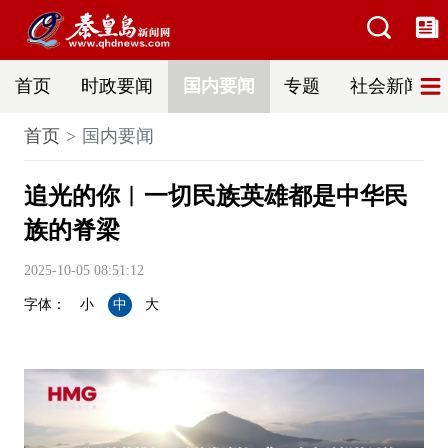
首页
时政要闻
国内要闻
专题
社会新闻
首页
国内要闻
追光的你︱一切民族英雄都是中华民
族的脊梁
2025-10-05 08:51:12
字体：
小
中
大