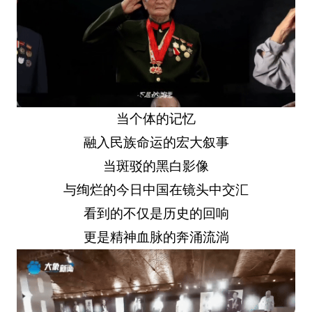
当个体的记忆
融入民族命运的宏大叙事
当斑驳的黑白影像
与绚烂的今日中国在镜头中交汇
看到的不仅是历史的回响
更是精神血脉的奔涌流淌