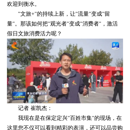
欢迎到衡水。
"文旅+"的持续上新，让"流量"变成"留
量"。那该如何把"观光者"变成"消费者"，激活
假日文旅消费活力呢？
记者 崔凯杰：
我现在是在保定定兴"百姓市集"的现场，在
这里您不仅可以看到精彩的表演，还可以品尝购