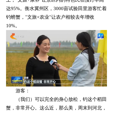
达95%。衡水冀州区，3000亩试验田里游客忙着
钓螃蟹，"文旅+农业"让农户相较去年增收
10%。
游客：
（我们）可以完全的身心放松，钓这个稻田
蟹，非常开心。这么近，那么美，周末到河北，