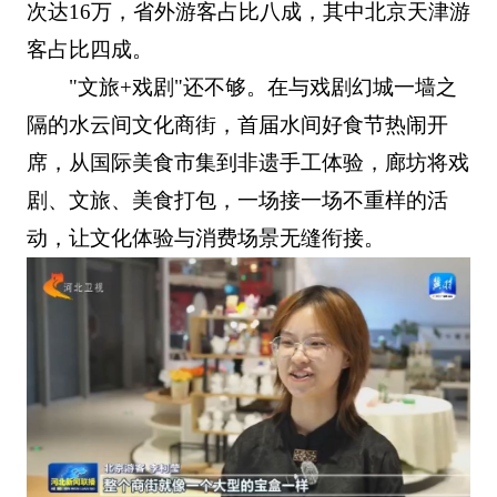
次达16万，省外游客占比八成，其中北京天津游
客占比四成。
"文旅+戏剧"还不够。在与戏剧幻城一墙之
隔的水云间文化商街，首届水间好食节热闹开
席，从国际美食市集到非遗手工体验，廊坊将戏
剧、文旅、美食打包，一场接一场不重样的活
动，让文化体验与消费场景无缝衔接。