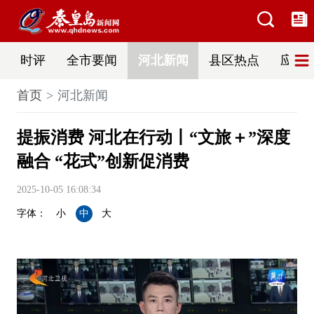
时评
全市要闻
河北新闻
县区热点
应急
首页
河北新闻
提振消费 河北在行动丨“文旅＋”深度
融合 “花式”创新促消费
2025-10-05 16:08:34
字体：
小
中
大