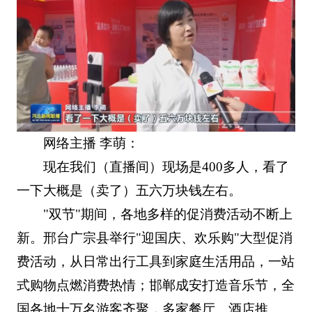
网络主播 李萌：
现在我们（直播间）现场是400多人，看了
一下大概是（卖了）五六万块钱左右。
"双节"期间，各地多样的促消费活动不断上
新。邢台广宗县举行"迎国庆、欢乐购"大型促消
费活动，从日常出行工具到家庭生活用品，一站
式购物点燃消费热情；邯郸成安打造音乐节，全
国各地十万名游客齐聚，多家餐厅、酒店推