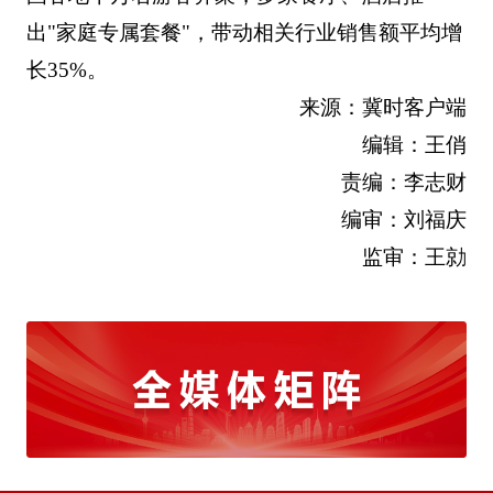
出"家庭专属套餐"，带动相关行业销售额平均增
长35%。
来源：冀时客户端
编辑：王俏
责编：李志财
编审：刘福庆
监审：王勍