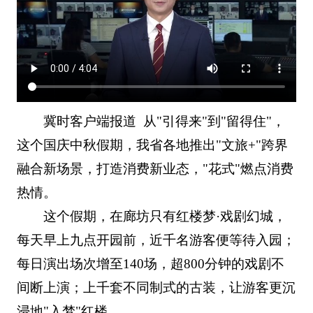
冀时客户端报道 从"引得来"到"留得住"，
这个国庆中秋假期，我省各地推出"文旅+"跨界
融合新场景，打造消费新业态，"花式"燃点消费
热情。
这个假期，在廊坊只有红楼梦·戏剧幻城，
每天早上九点开园前，近千名游客便等待入园；
每日演出场次增至140场，超800分钟的戏剧不
间断上演；上千套不同制式的古装，让游客更沉
浸地"入梦"红楼。