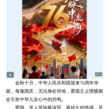
金秋十月，中华人民共和国迎来76周年华
诞。每逢国庆，无论身处何地，爱国主义情愫都
会引发中华儿女心中的共鸣。
爱国，是人世间最深层、最持久的情感，是