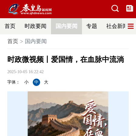
首页
时政要闻
国内要闻
专题
社会新闻
首页
国内要闻
时政微视频丨爱国情，在血脉中流淌
2025-10-05 16:22:42
字体：
小
中
大