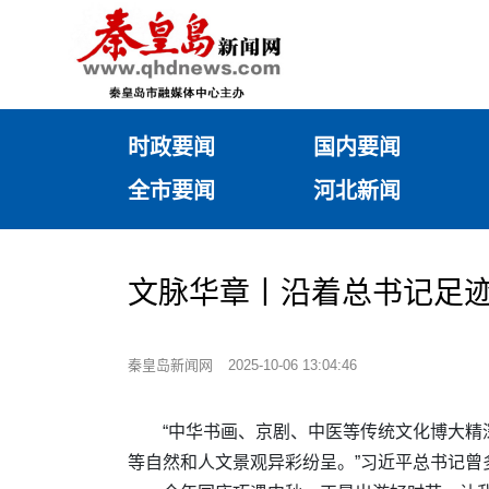
时政要闻
国内要闻
全市要闻
河北新闻
文脉华章丨沿着总书记足
秦皇岛新闻网
2025-10-06 13:04:46
“中华书画、京剧、中医等传统文化博大
等自然和人文景观异彩纷呈。”习近平总书记