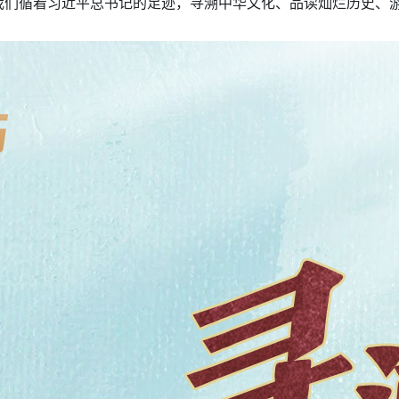
我们循着习近平总书记的足迹，寻溯中华文化、品读灿烂历史、