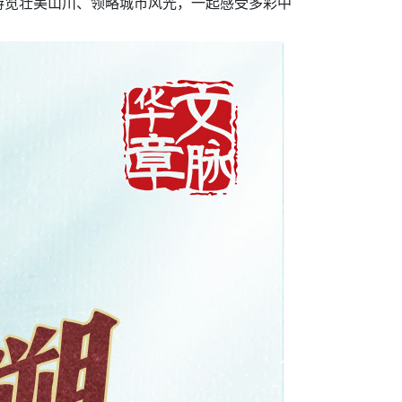
游览壮美山川、领略城市风光，一起感受多彩中