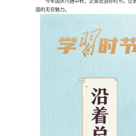
今年国庆巧遇中秋，正是出游好时节。让
国的无穷魅力。