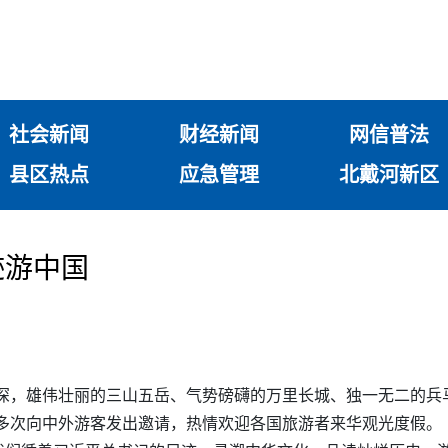
社会新闻
财经新闻
网信普法
县区热点
应急管理
北戴河新区
迹游中国
精深，雄伟壮丽的三山五岳、气势磅礴的万里长城、独一无二的兵
曾多次向中外游客发出邀请，热情欢迎各国旅游者来华观光度假。