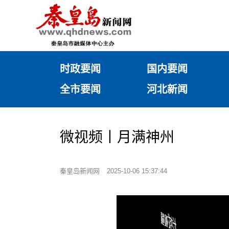
时政要闻
国内要闻
全市要闻
河北新闻
微视频丨月满神州
秦皇岛新闻网
2025-10-06 15:37:44