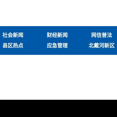
社会新闻
财经新闻
网信普法
县区热点
应急管理
北戴河新区