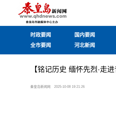
时政要闻
国内要闻
全市要闻
河北新闻
【铭记历史 缅怀先烈·走
秦皇岛新闻网
2025-10-08 19:21:26