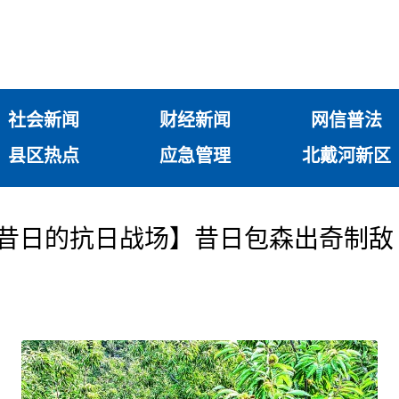
社会新闻
财经新闻
网信普法
县区热点
应急管理
北戴河新区
进昔日的抗日战场】昔日包森出奇制敌